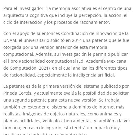
Para el investigador, “la memoria asociativa es el centro de una
arquitectura cognitiva que incluye la percepción, la acción, el
ciclo de interacción y los procesos de razonamiento”.
Con el apoyo de la entonces Coordinación de Innovación de la
UNAM, el universitario solicitó en 2014 una patente que le fue
otorgada por una versión anterior de esta memoria
computacional. Además, su investigación le permitió publicar
el libro Racionalidad computacional (Ed. Academia Mexicana
de Computación, 2021), en el cual analiza los diferentes tipos
de racionalidad, especialmente la inteligencia artificial.
La patente es de la primera versión del sistema publicado por
Pineda Cortés, y actualmente evalúa la posibilidad de solicitar
una segunda patente para esta nueva versión. Se trabaja
también en extender el sistema a dominios de internet más
realistas, imágenes de objetos naturales, como animales y
plantas artificiales, vehículos, herramientas, y también a la voz
humana; en caso de lograrlo esto tendrá un impacto muy
positivo en la industria de cómputo global.