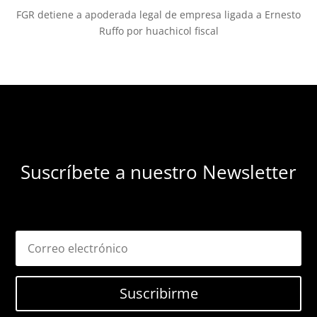
FGR detiene a apoderada legal de empresa ligada a Ernesto
Ruffo por huachicol fiscal
Suscríbete a nuestro Newsletter
Suscribirme