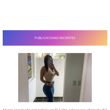
PUBLICACIONES RECIENTES
Mujer asesinada por policía en El Salto, Jalisco era abogada del