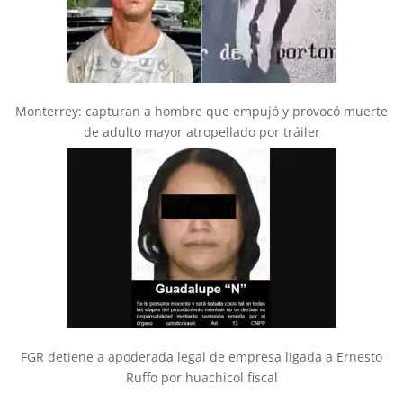
Monterrey: capturan a hombre que empujó y provocó muerte
de adulto mayor atropellado por tráiler
FGR detiene a apoderada legal de empresa ligada a Ernesto
Ruffo por huachicol fiscal