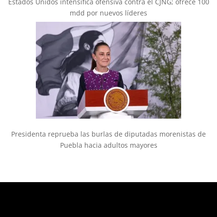
Estados Unidos intensifica ofensiva contra el CJNG; ofrece 100
mdd por nuevos líderes
Presidenta reprueba las burlas de diputadas morenistas de
Puebla hacia adultos mayores