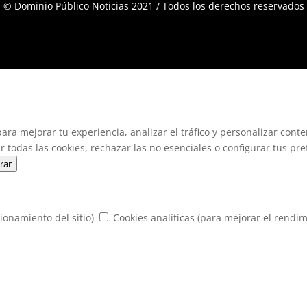
© Dominio Público Noticias 2021 / Todos los derechos reservados
ra mejorar tu experiencia, analizar el tráfico y personalizar cont
r todas las cookies, rechazar las no esenciales o configurar tus pre
rar
ionamiento del sitio)
Cookies analíticas (para mejorar el rendim