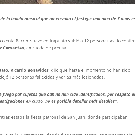
s de la banda musical que amenizaba el festejo; una niña de 7 años e
 colonia Barrio Nuevo en Irapuato subió a 12 personas así lo confi
 Cervantes,
en rueda de prensa.
uato, Ricardo Benavides
, dijo que hasta el momento no han sido
dejó 12 personas fallecidas y varias más lesionadas.
 fuego por sujetos que aún no han sido identificados, por respeto a
estigaciones en curso, no es posible detallar más detalles”.
ntras estaba la fiesta patronal de San Juan, donde participaban