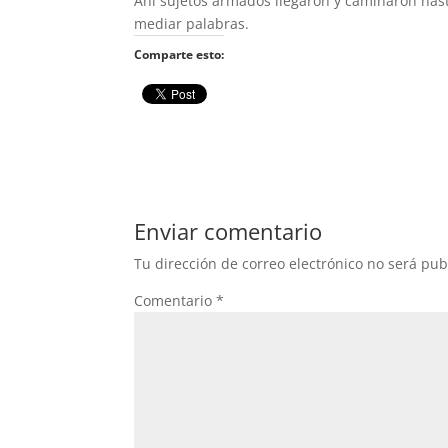
Ahí sujetos armados llegaron y caminaron hast
mediar palabras.
Comparte esto:
Enviar comentario
Tu dirección de correo electrónico no será pub
Comentario
*