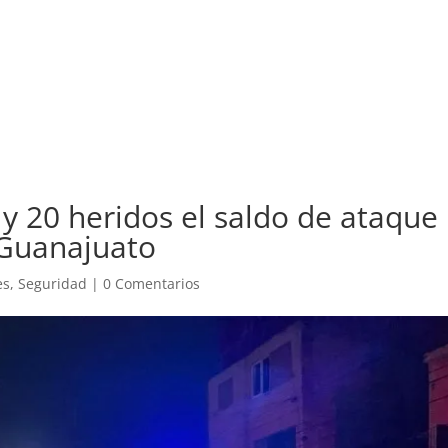
guridad
Valle de México
Opinión
Internacional
Aviación
y 20 heridos el saldo de ataque
 Guanajuato
es
,
Seguridad
|
0 Comentarios