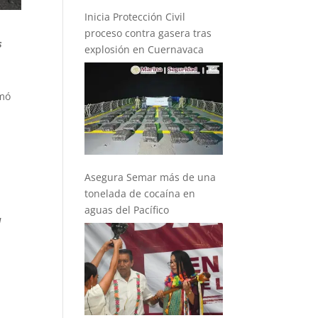
Inicia Protección Civil
proceso contra gasera tras
s
explosión en Cuernavaca
rmó
Asegura Semar más de una
tonelada de cocaína en
aguas del Pacífico
l