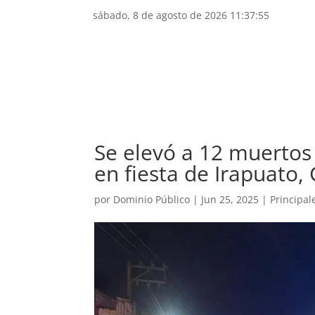
sábado, 8 de agosto de 2026 11:37:56
Inicio
Lo nuestro
Nacional
Se
Se elevó a 12 muertos 
en fiesta de Irapuato,
por
Dominio Público
|
Jun 25, 2025
|
Principal