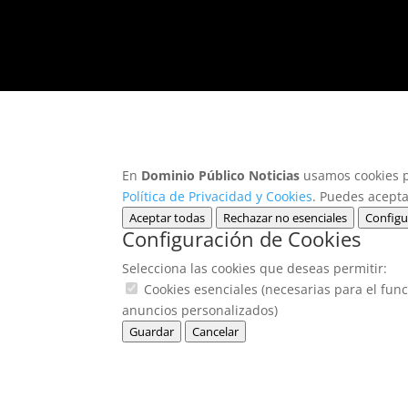
En
Dominio Público Noticias
usamos cookies pa
Política de Privacidad y Cookies
. Puedes acepta
Aceptar todas
Rechazar no esenciales
Configu
Configuración de Cookies
Selecciona las cookies que deseas permitir:
Cookies esenciales (necesarias para el func
anuncios personalizados)
Guardar
Cancelar