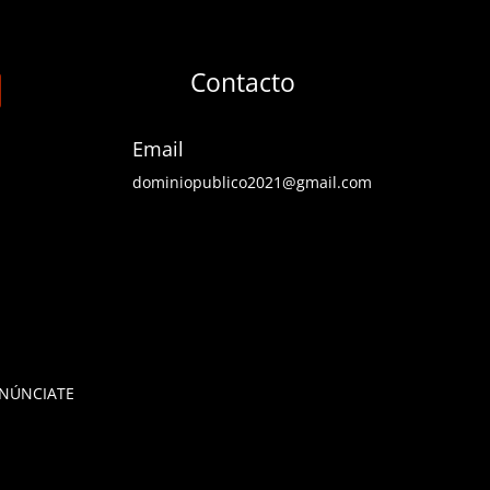
Contacto
Email
dominiopublico2021@gmail.com
NÚNCIATE