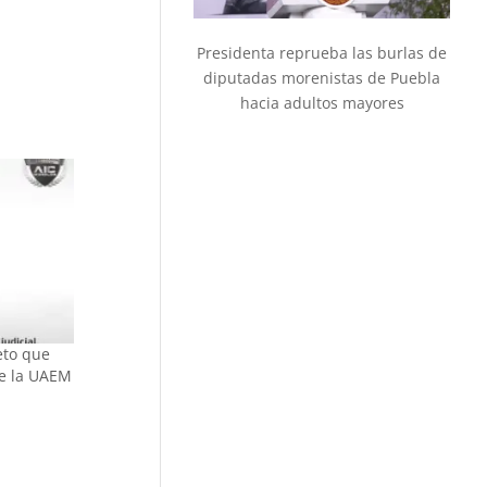
Presidenta reprueba las burlas de
diputadas morenistas de Puebla
hacia adultos mayores
eto que
de la UAEM