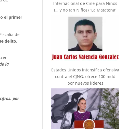
Internacional de Cine para Niños
(… y no tan Niños) “La Matatena”
o el primer
Fiscalía de
e delito.
 ser
de la
Estados Unidos intensifica ofensiva
contra el CJNG; ofrece 100 mdd
por nuevos líderes
ifras, por