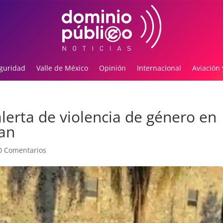
guridad
Valle de México
Opinión
Internacional
Aviación 
lerta de violencia de género en
jan
0 Comentarios