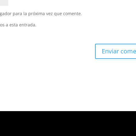
gador para la próxima vez que comente.
os a esta entrada.