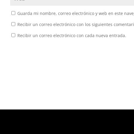
Guarda mi nombre, correo electrónico y web en este nave
Recibir un correo electrónico con los siguientes comentari
Recibir un correo electrónico con cada nueva entrada.