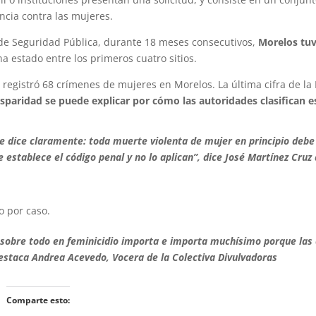
ncia contra las mujeres.
 de Seguridad Pública, durante 18 meses consecutivos,
Morelos tuv
ha estado entre los primeros cuatro sitios.
” registró 68 crímenes de mujeres en Morelos. La última cifra de la 
isparidad se puede explicar por cómo las autoridades clasifican es
ue dice claramente: toda muerte violenta de mujer en principio debe
 establece el código penal y no lo aplican”, dice
José Martínez Cruz 
o por caso.
 sobre todo en feminicidio importa e importa muchísimo porque las c
destaca
Andrea Acevedo,
Vocera de la Colectiva Divulvadoras
Comparte esto: