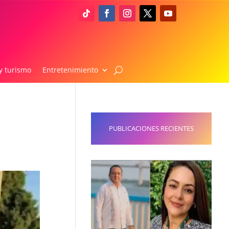
y turismo
Entretenimiento
PUBLICACIONES RECIENTES