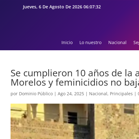
Jueves, 6 De Agosto De 2026 06:07:34
Inicio
Lo nuestro
Nacional
Se
Se cumplieron 10 años de la a
Morelos y feminicidios no ba
por
Dominio Público
|
Ago 24, 2025
|
Nacional
,
Principales
|