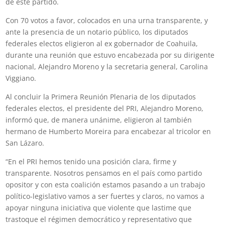
de este partido.
Con 70 votos a favor, colocados en una urna transparente, y
ante la presencia de un notario público, los diputados
federales electos eligieron al ex gobernador de Coahuila,
durante una reunión que estuvo encabezada por su dirigente
nacional, Alejandro Moreno y la secretaria general, Carolina
Viggiano.
Al concluir la Primera Reunión Plenaria de los diputados
federales electos, el presidente del PRI, Alejandro Moreno,
informó que, de manera unánime, eligieron al también
hermano de Humberto Moreira para encabezar al tricolor en
San Lázaro.
“En el PRI hemos tenido una posición clara, firme y
transparente. Nosotros pensamos en el país como partido
opositor y con esta coalición estamos pasando a un trabajo
político-legislativo vamos a ser fuertes y claros, no vamos a
apoyar ninguna iniciativa que violente que lastime que
trastoque el régimen democrático y representativo que