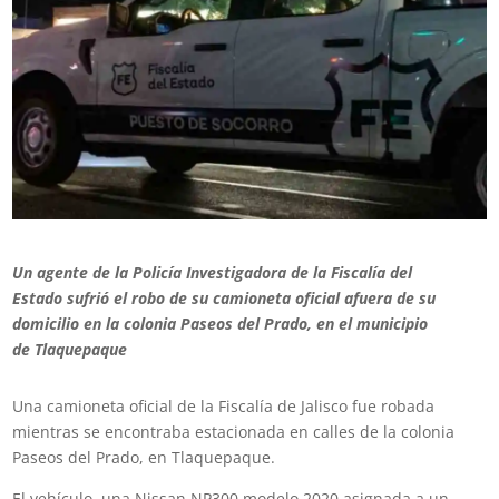
Un agente de la Policía Investigadora de la Fiscalía del
Estado sufrió el robo de su camioneta oficial afuera de su
domicilio en la colonia Paseos del Prado, en el municipio
de Tlaquepaque
Una camioneta oficial de la Fiscalía de Jalisco fue robada
mientras se encontraba estacionada en calles de la colonia
Paseos del Prado, en Tlaquepaque.
El vehículo, una Nissan NP300 modelo 2020 asignada a un