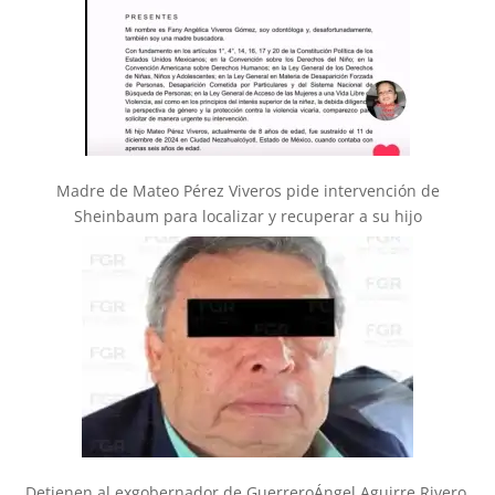
Madre de Mateo Pérez Viveros pide intervención de
Sheinbaum para localizar y recuperar a su hijo
Detienen al exgobernador de GuerreroÁngel Aguirre Rivero,