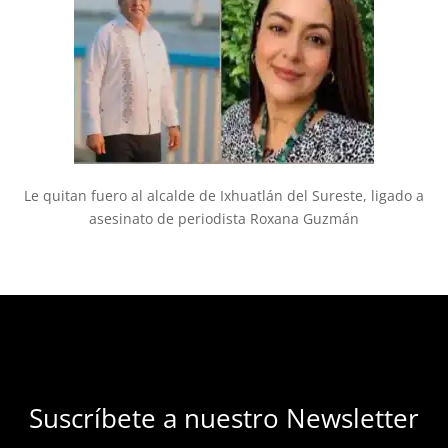
Le quitan fuero al alcalde de Ixhuatlán del Sureste, ligado a
asesinato de periodista Roxana Guzmán
Suscríbete a nuestro Newsletter