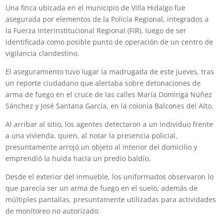
Una finca ubicada en el municipio de Villa Hidalgo fue
asegurada por elementos de la Policía Regional, integrados a
la Fuerza Interinstitucional Regional (FIR), luego de ser
identificada como posible punto de operación de un centro de
vigilancia clandestino.
El aseguramiento tuvo lugar la madrugada de este jueves, tras
un reporte ciudadano que alertaba sobre detonaciones de
arma de fuego en el cruce de las calles María Dominga Núñez
Sánchez y José Santana García, en la colonia Balcones del Alto.
Al arribar al sitio, los agentes detectaron a un individuo frente
a una vivienda, quien, al notar la presencia policial,
presuntamente arrojó un objeto al interior del domicilio y
emprendió la huida hacia un predio baldío.
Desde el exterior del inmueble, los uniformados observaron lo
que parecía ser un arma de fuego en el suelo, además de
múltiples pantallas, presuntamente utilizadas para actividades
de monitoreo no autorizado.