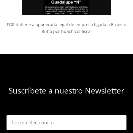
FGR detiene a apoderada legal de empresa ligada a Ernesto
Ruffo por huachicol fiscal
Suscríbete a nuestro Newsletter