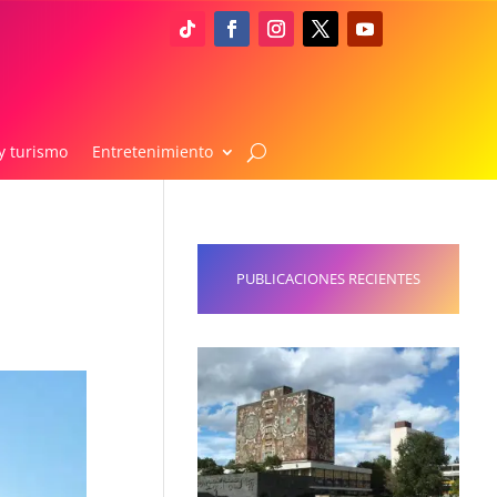
y turismo
Entretenimiento
n
PUBLICACIONES RECIENTES