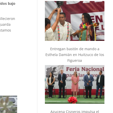
idos bajo
llecieron
guarda
estamos
Entregan bastón de mando a
Esthela Damián en Huitzuco de los
Figueroa
Azucena Cisneros impulsa el