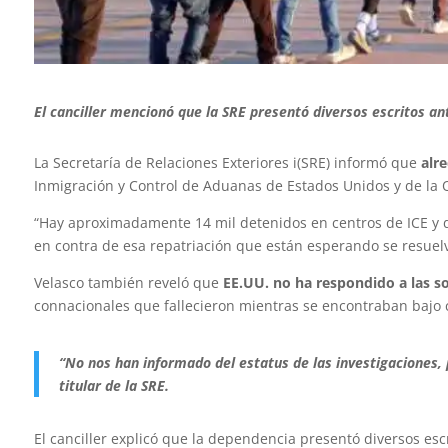
El canciller mencionó que la SRE presentó diversos escritos a
La Secretaría de Relaciones Exteriores i(SRE) informó que
alr
Inmigración y Control de Aduanas de Estados Unidos y de la O
“Hay aproximadamente 14 mil detenidos en centros de ICE y 
en contra de esa repatriación que están esperando se resuel
Velasco también reveló que
EE.UU. no ha respondido a las s
connacionales que fallecieron mientras se encontraban bajo 
“No nos han informado del estatus de las investigaciones, 
titular de la SRE.
El canciller explicó que la dependencia presentó diversos es