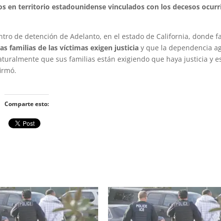
tos en territorio estadounidense vinculados con los decesos ocurr
ro de detención de Adelanto, en el estado de California, donde fa
as familias de las víctimas exigen justicia
y que la dependencia a
aturalmente que sus familias están exigiendo que haya justicia y 
irmó.
Comparte esto: