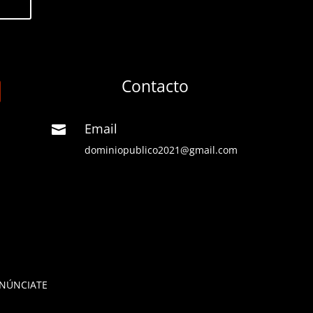
Contacto
Email

dominiopublico2021@gmail.com
NÚNCIATE