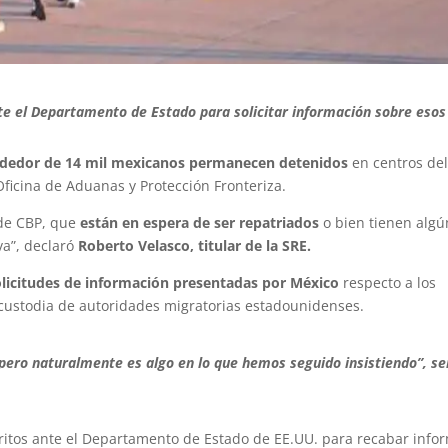
nte el Departamento de Estado para solicitar información sobre esos
ededor de 14 mil mexicanos permanecen detenidos
en centros del
ficina de Aduanas y Protección Fronteriza.
de CBP, que
están en espera de ser repatriados
o bien tienen algú
va”, declaró
Roberto Velasco, titular de la SRE.
olicitudes de información presentadas por México
respecto a los
custodia de autoridades migratorias estadounidenses.
pero naturalmente es algo en lo que hemos seguido insistiendo”, se
critos ante el Departamento de Estado de EE.UU. para recabar info