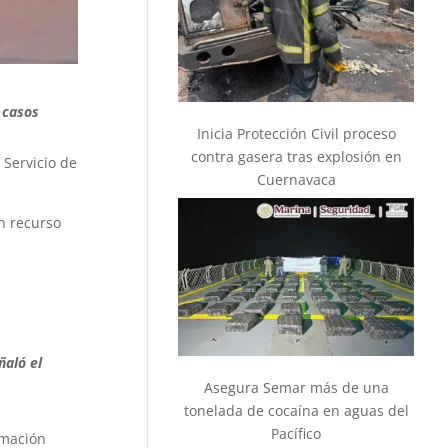
 casos
Inicia Protección Civil proceso
contra gasera tras explosión en
 Servicio de
Cuernavaca
n recurso
ñaló el
Asegura Semar más de una
tonelada de cocaína en aguas del
Pacífico
rmación