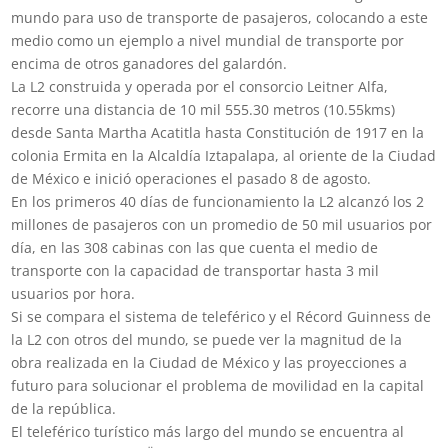
mundo para uso de transporte de pasajeros, colocando a este
medio como un ejemplo a nivel mundial de transporte por
encima de otros ganadores del galardón.
La L2 construida y operada por el consorcio Leitner Alfa,
recorre una distancia de 10 mil 555.30 metros (10.55kms)
desde Santa Martha Acatitla hasta Constitución de 1917 en la
colonia Ermita en la Alcaldía Iztapalapa, al oriente de la Ciudad
de México e inició operaciones el pasado 8 de agosto.
En los primeros 40 días de funcionamiento la L2 alcanzó los 2
millones de pasajeros con un promedio de 50 mil usuarios por
día, en las 308 cabinas con las que cuenta el medio de
transporte con la capacidad de transportar hasta 3 mil
usuarios por hora.
Si se compara el sistema de teleférico y el Récord Guinness de
la L2 con otros del mundo, se puede ver la magnitud de la
obra realizada en la Ciudad de México y las proyecciones a
futuro para solucionar el problema de movilidad en la capital
de la república.
El teleférico turístico más largo del mundo se encuentra al