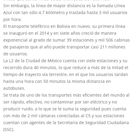
Sin embargo, la línea de mayor distancia es la llamada Línea
Azul con tan sólo 4.7 kilómetro y traslada hasta 3 mil usuarios
por hora.
El transporte teleférico en Bolivia en nuevo, su primera línea
se inauguró en el 2014 y en siete años creció de manera
exponencial al grado de sumar 39 estaciones y mil 506 cabinas
de pasajeros que al año puede transportar casi 211 millones
de usuarios.
La L2 de la Ciudad de México cuenta con siete estaciones y su
recorrido dura 40 minutos, lo que reduce a más de la mitad el
tiempo de trayecto vía terrestre, en el que los usuarios tardan
hasta una hora con 50 minutos la misma distancia en
autobuses.
Se trata de uno de los transportes más eficientes del mundo al
ser rápido, efectivo, no contaminar por ser eléctrico y no
producir ruido, a lo que se le suma la seguridad pues cuenta
con más de 2 mil cámaras conectadas al C5 y sus estaciones
cuentan con agentes de la Secretaría de Seguridad Ciudadana
(SSC).