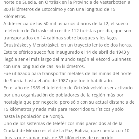
norte de Suecia, en Örträsk en la Provincia de Västerbotten a
800 kilómetros de Estocolmo y con una longitud de 15
kilómetros.
A diferencia de los 50 mil usuarios diarios de la L2, el sueco
teleférico de Örträsk sólo recibe 112 turistas por día, que son
transportados en 14 cabinas sobre bosques y los lagos
Örusträsket y Mensträsket, en un trayecto lento de dos horas.
Este teleférico sueco fue inaugurado el 14 de abril de 1943 y
llegó a ser el más largo del mundo según el Récord Guinness
con una longitud de casi 96 kilómetros.
Fue utilizado para transportar metales de las minas del norte
de Suecia hasta el año de 1987 que fue inhabilitado.
En el año de 1989 el teleférico de Örträsk volvió a ser activado
por una organización de pobladores de la región más por
nostalgia que por negocio, pero sólo con su actual distancia de
15 kilómetros y nada más para recorridos turísticos y sólo
hasta la población de Norsjö.
Uno de los sistemas de teleféricos más parecidos al de la
Ciudad de México es el de La Paz, Bolivia, que cuenta con 10
líneas que suman más de 33 kilómetros de recorrido.