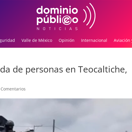
guridad
Valle de México
Opinión
Internacional
Aviación 
da de personas en Teocaltiche,
 Comentarios