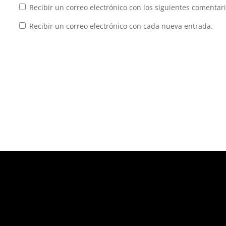
Recibir un correo electrónico con los siguientes comentari
Recibir un correo electrónico con cada nueva entrada.