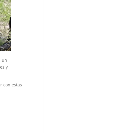
n un
es y
r con estas