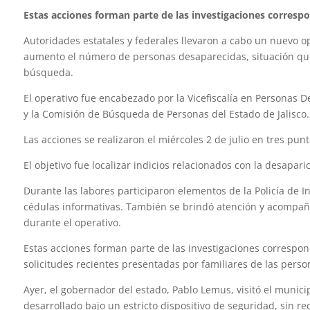
Estas acciones forman parte de las investigaciones correspo
Autoridades estatales y federales llevaron a cabo un nuevo 
aumento el número de personas desaparecidas, situación que 
búsqueda.
El operativo fue encabezado por la Vicefiscalía en Personas D
y la Comisión de Búsqueda de Personas del Estado de Jalisco.
Las acciones se realizaron el miércoles 2 de julio en tres pun
El objetivo fue localizar indicios relacionados con la desapar
Durante las labores participaron elementos de la Policía de I
cédulas informativas. También se brindó atención y acompaña
durante el operativo.
Estas acciones forman parte de las investigaciones correspon
solicitudes recientes presentadas por familiares de las pers
Ayer, el gobernador del estado, Pablo Lemus, visitó el munici
desarrollado bajo un estricto dispositivo de seguridad, sin r