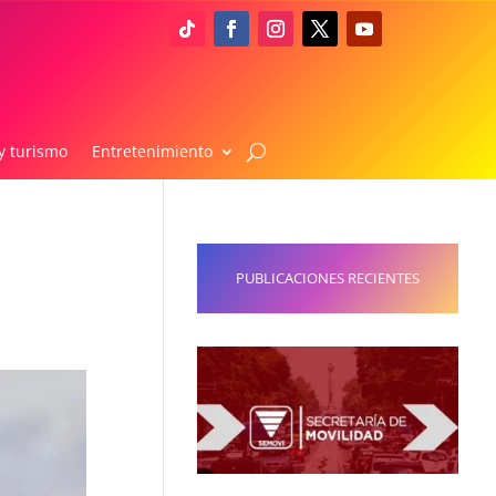
y turismo
Entretenimiento
PUBLICACIONES RECIENTES