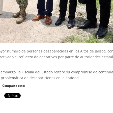
ayor número de personas desaparecidas en los Altos de Jalisco, co
otivado el refuerzo de operativos por parte de autoridades estatal
 embargo, la Fiscalía del Estado reiteró su compromiso de continua
 problemática de desapariciones en la entidad.
Comparte esto: