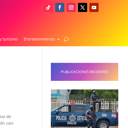
y turismo
Entretenimiento
PUBLICACIONES RECIENTES
iva de
ón casi