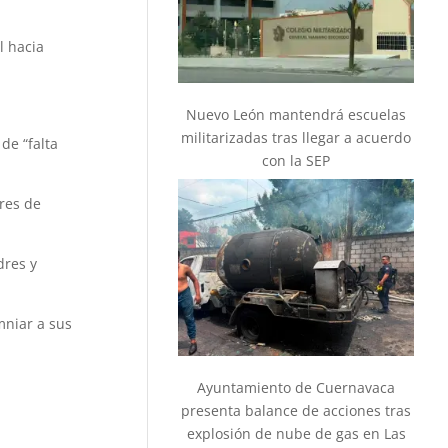
l hacia
Nuevo León mantendrá escuelas
militarizadas tras llegar a acuerdo
de “falta
con la SEP
dres de
dres y
mniar a sus
Ayuntamiento de Cuernavaca
presenta balance de acciones tras
explosión de nube de gas en Las