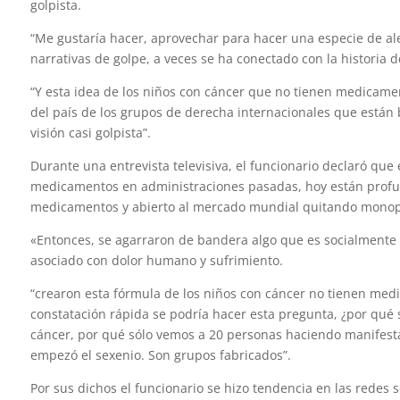
golpista.
“Me gustaría hacer, aprovechar para hacer una especie de al
narrativas de golpe, a veces se ha conectado con la historia 
“Y esta idea de los niños con cáncer que no tienen medicam
del país de los grupos de derecha internacionales que están
visión casi golpista”.
Durante una entrevista televisiva, el funcionario declaró que 
medicamentos en administraciones pasadas, hoy están profu
medicamentos y abierto al mercado mundial quitando monopoli
«Entonces, se agarraron de bandera algo que es socialmente 
asociado con dolor humano y sufrimiento.
“crearon esta fórmula de los niños con cáncer no tienen med
constatación rápida se podría hacer esta pregunta, ¿por qué
cáncer, por qué sólo vemos a 20 personas haciendo manifest
empezó el sexenio. Son grupos fabricados”.
Por sus dichos el funcionario se hizo tendencia en las redes 