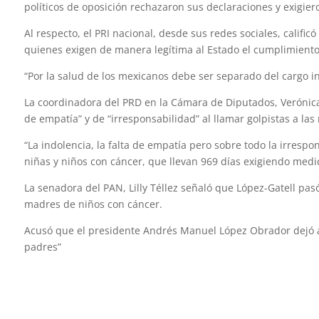
políticos de oposición rechazaron sus declaraciones y exigier
Al respecto, el PRI nacional, desde sus redes sociales, califi
quienes exigen de manera legítima al Estado el cumplimiento
“Por la salud de los mexicanos debe ser separado del cargo in
La coordinadora del PRD en la Cámara de Diputados, Verónica 
de empatía” y de “irresponsabilidad” al llamar golpistas a la
“La indolencia, la falta de empatía pero sobre todo la irrespo
niñas y niños con cáncer, que llevan 969 días exigiendo medic
La senadora del PAN, Lilly Téllez señaló que López-Gatell pas
madres de niños con cáncer.
Acusó que el presidente Andrés Manuel López Obrador dejó a
padres”