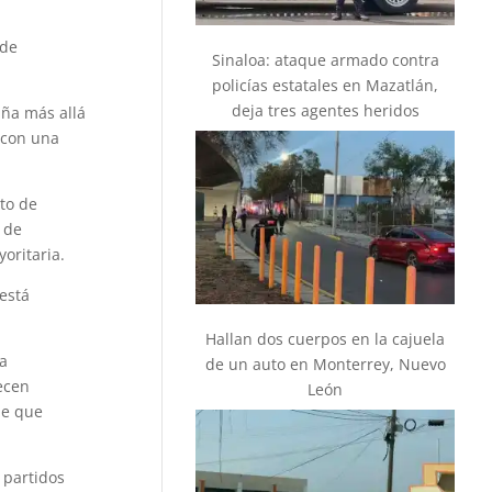
 de
Sinaloa: ataque armado contra
policías estatales en Mazatlán,
deja tres agentes heridos
ña más allá
 con una
sto de
 de
oritaria.
está
Hallan dos cuerpos en la cajuela
a
de un auto en Monterrey, Nuevo
ecen
León
de que
 partidos