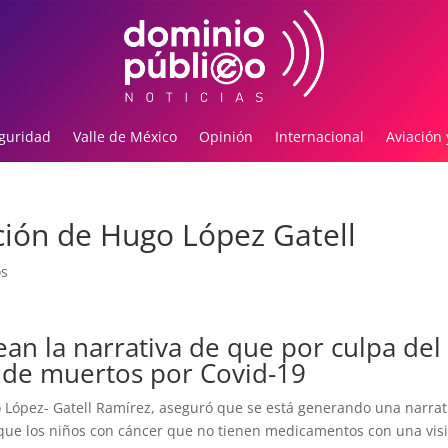
guridad
Valle de México
Opinión
Internacional
Aviación 
ción de Hugo López Gatell
os
an la narrativa de que por culpa del
 de muertos por Covid-19
o López- Gatell Ramírez, aseguró que se está generando una narrat
 que los niños con cáncer que no tienen medicamentos con una visi