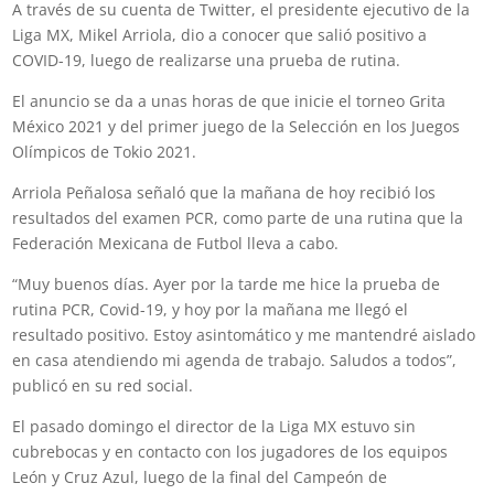
A través de su cuenta de Twitter, el presidente ejecutivo de la
Liga MX, Mikel Arriola, dio a conocer que salió positivo a
COVID-19, luego de realizarse una prueba de rutina.
El anuncio se da a unas horas de que inicie el torneo Grita
México 2021 y del primer juego de la Selección en los Juegos
Olímpicos de Tokio 2021.
Arriola Peñalosa señaló que la mañana de hoy recibió los
resultados del examen PCR, como parte de una rutina que la
Federación Mexicana de Futbol lleva a cabo.
“Muy buenos días. Ayer por la tarde me hice la prueba de
rutina PCR, Covid-19, y hoy por la mañana me llegó el
resultado positivo. Estoy asintomático y me mantendré aislado
en casa atendiendo mi agenda de trabajo. Saludos a todos”,
publicó en su red social.
El pasado domingo el director de la Liga MX estuvo sin
cubrebocas y en contacto con los jugadores de los equipos
León y Cruz Azul, luego de la final del Campeón de