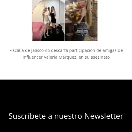
Fiscalía de Jalisco no descarta participación de amigas de
influencer Valeria Márquez, en su asesinato
Suscríbete a nuestro Newsletter