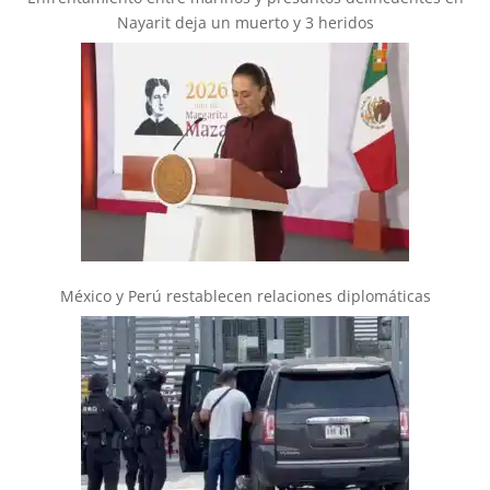
Nayarit deja un muerto y 3 heridos
México y Perú restablecen relaciones diplomáticas