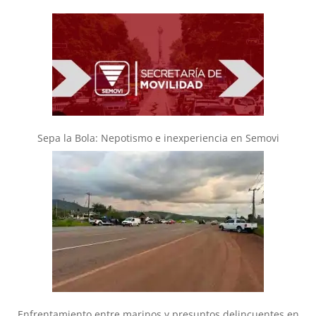
Sepa la Bola: Nepotismo e inexperiencia en Semovi
Enfrentamiento entre marinos y presuntos delincuentes en