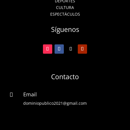
DEPORTES
CULTURA
ESPECTÁCULOS
Síguenos
Contacto
Email

dominiopublico2021@gmail.com