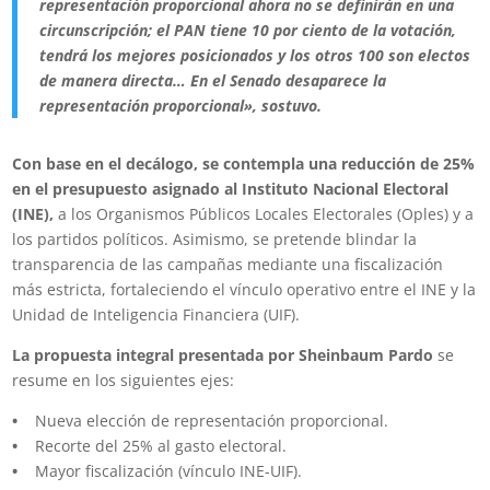
representación proporcional ahora no se definirán en una
circunscripción; el PAN tiene 10 por ciento de la votación,
tendrá los mejores posicionados y los otros 100 son electos
de manera directa… En el Senado desaparece la
representación proporcional», sostuvo.
Con base en el decálogo, se contempla una reducción de 25%
en el presupuesto asignado al Instituto Nacional Electoral
(INE),
a los Organismos Públicos Locales Electorales (Oples) y a
los partidos políticos. Asimismo, se pretende blindar la
transparencia de las campañas mediante una fiscalización
más estricta, fortaleciendo el vínculo operativo entre el INE y la
Unidad de Inteligencia Financiera (UIF).
La propuesta integral presentada por Sheinbaum Pardo
se
resume en los siguientes ejes:
•
Nueva elección de representación proporcional.
•
Recorte del 25% al gasto electoral.
•
Mayor fiscalización (vínculo INE-UIF).