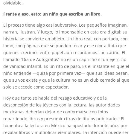
olvidable.
Frente a eso, esto: un niño que escribe un libro.
El proceso tiene algo casi subversivo. Los pequeños imaginan,
narran, ilustran. Y luego, lo impensable en esta era digital: su
historia se convierte en objeto. Un libro real, con portada, con
lomo, con páginas que se pueden tocar y ese olor a tinta que
quienes crecimos entre papel aún recordamos con cariño. El
llamado “Día de Autógrafos” no es un capricho ni un ejercicio
de vanidad infantil. Es un rito de paso. Es el instante en que el
niño entiende —quizá por primera vez— que sus ideas pesan,
que su voz existe y que la cultura no es un club cerrado al que
solo se accede como espectador.
Hoy que tanto se habla del rezago educativo y de la
desconexión de los jóvenes con la lectura, las autoridades
mexicanas deberían dejar de conformarse con fotos
repartiendo libros y presumir cifras de títulos publicados. El
fomento a la lectura en México ha apostado durante años por
regalar libros y multiplicar ejemplares. La intención puede ser