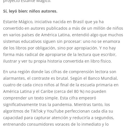
proyecto Estante Mágico.
Sí, leyó bien: niños autores.
Estante Mágico, iniciativa nacida en Brasil que ya ha
convertido en autores publicados a más de un millón de niños
en varios países de América Latina, entendió algo que muchos
sistemas educativos siguen sin procesar: uno no se enamora
de los libros por obligación, sino por apropiación. Y no hay
forma más radical de apropiarse de la lectura que escribir,
ilustrar y ver tu propia historia convertida en libro físico.
En una región donde las cifras de comprensión lectora son
alarmantes, el contraste es brutal. Según el Banco Mundial,
cuatro de cada cinco niños al final de la escuela primaria en
América Latina y el Caribe (cerca del 80 %) no pueden
comprender un texto simple. Esta cifra empeoró
significativamente tras la pandemia. Mientras tanto, los
algoritmos de TikTok y YouTube perfeccionan cada día su
capacidad para capturar atención y reducirla a segundos,
entrenando consumidores voraces de lo inmediato y lo