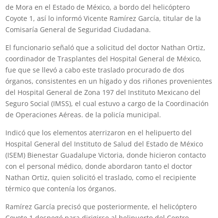
de Mora en el Estado de México, a bordo del helicóptero
Coyote 1, así lo informó Vicente Ramírez García, titular de la
Comisaría General de Seguridad Ciudadana.
El funcionario señaló que a solicitud del doctor Nathan Ortiz,
coordinador de Trasplantes del Hospital General de México,
fue que se llevó a cabo este traslado procurado de dos
órganos, consistentes en un hígado y dos riñones provenientes
del Hospital General de Zona 197 del Instituto Mexicano del
Seguro Social (IMSS), el cual estuvo a cargo de la Coordinación
de Operaciones Aéreas. de la policía municipal.
Indicó que los elementos aterrizaron en el helipuerto del
Hospital General del Instituto de Salud del Estado de México
(ISEM) Bienestar Guadalupe Victoria, donde hicieron contacto
con el personal médico, donde abordaron tanto el doctor
Nathan Ortiz, quien solicitó el traslado, como el recipiente
térmico que contenía los órganos.
Ramírez García precisó que posteriormente, el helicóptero
Coyote 1 despegó para dirigirse al helipuerto del Centro