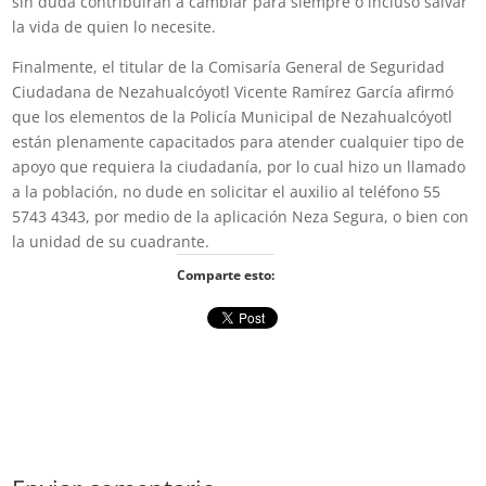
sin duda contribuirán a cambiar para siempre o incluso salvar
la vida de quien lo necesite.
Finalmente, el titular de la Comisaría General de Seguridad
Ciudadana de Nezahualcóyotl Vicente Ramírez García afirmó
que los elementos de la Policía Municipal de Nezahualcóyotl
están plenamente capacitados para atender cualquier tipo de
apoyo que requiera la ciudadanía, por lo cual hizo un llamado
a la población, no dude en solicitar el auxilio al teléfono 55
5743 4343, por medio de la aplicación Neza Segura, o bien con
la unidad de su cuadrante.
Comparte esto: