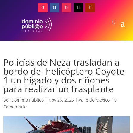
Policías de Neza trasladan a
bordo del helicóptero Coyote
1 un hígado y dos riñones
para realizar un trasplante
por
Dominio Público
|
Nov 26, 2025
|
Valle de México
|
0
Comentarios