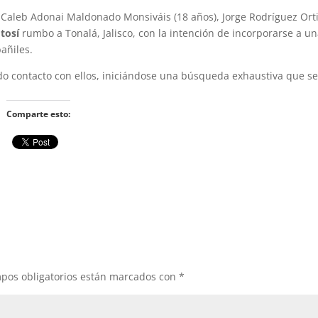
, Caleb Adonai Maldonado Monsiváis (18 años), Jorge Rodríguez Orti
otosí
rumbo a Tonalá, Jalisco, con la intención de incorporarse a 
añiles.
todo contacto con ellos, iniciándose una búsqueda exhaustiva que s
Comparte esto:
pos obligatorios están marcados con
*