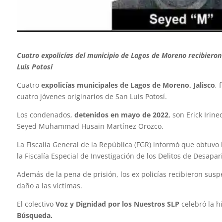
Cuatro expolicías del municipio de Lagos de Moreno recibieron
Luis Potosí
Cuatro
expolicías municipales de Lagos de Moreno, Jalisco
, 
cuatro jóvenes originarios de San Luis Potosí.
Los condenados,
detenidos en mayo de 2022
, son Erick Irin
Seyed Muhammad Husain Martínez Orozco.
La Fiscalía General de la República (FGR) informó que obtuvo 
la Fiscalía Especial de Investigación de los Delitos de Desapa
Además de la pena de prisión, los ex policías recibieron suspe
daño a las víctimas.
El colectivo
Voz y Dignidad por los Nuestros SLP
celebró la hi
Búsqueda.