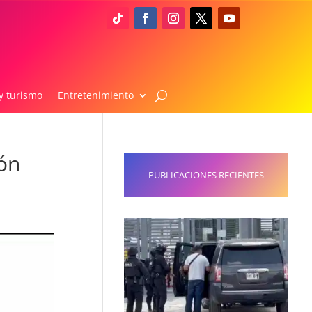
y turismo
Entretenimiento
ón
PUBLICACIONES RECIENTES