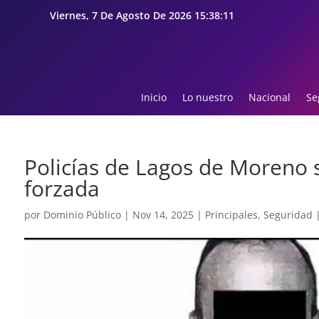
Viernes, 7 De Agosto De 2026 15:38:12
Inicio
Lo nuestro
Nacional
Se
Policías de Lagos de Moreno 
forzada
por
Dominio Público
|
Nov 14, 2025
|
Principales
,
Seguridad