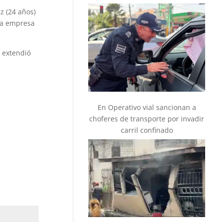
z (24 años)
una empresa
e extendió
En Operativo vial sancionan a
choferes de transporte por invadir
carril confinado