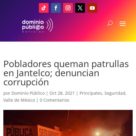
Pobladores queman patrullas
en Jantelco; denuncian
corrupción
por
Dominio Público
|
Oct 28, 2021
|
Principales
,
Seguridad
,
Valle de México
|
0 Comentarios