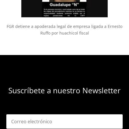
FGR detiene a apoderada legal de empresa ligada a Ernesto
Ruffo por huachicol fiscal
Suscríbete a nuestro Newsletter