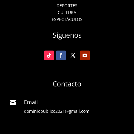
DEPORTES
CULTURA
ESPECTÁCULOS
Síguenos
Contacto
Email

dominiopublico2021@gmail.com