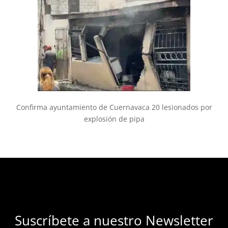
Confirma ayuntamiento de Cuernavaca 20 lesionados por
explosión de pipa
Suscríbete a nuestro Newsletter