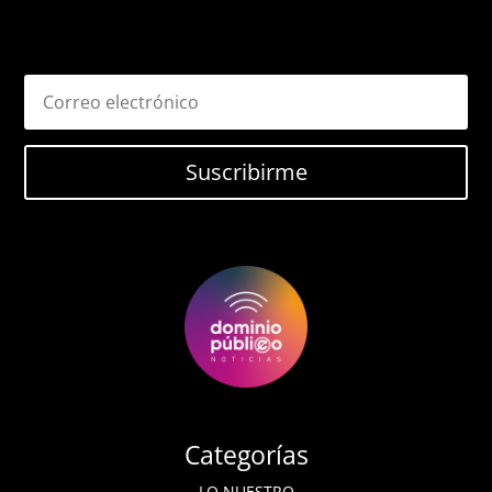
Suscribirme
Categorías
LO NUESTRO