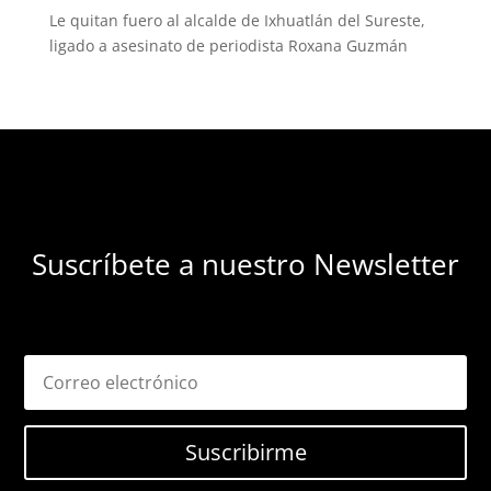
Le quitan fuero al alcalde de Ixhuatlán del Sureste,
ligado a asesinato de periodista Roxana Guzmán
Suscríbete a nuestro Newsletter
Suscribirme