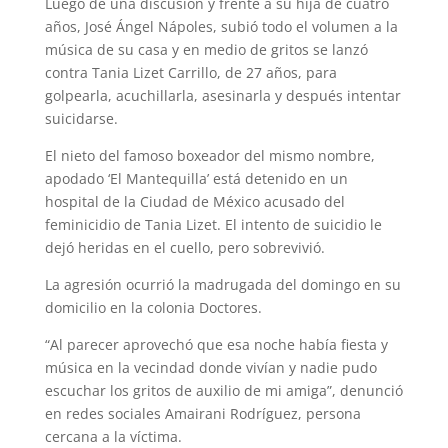
Luego de una discusión y frente a su hija de cuatro
años, José Ángel Nápoles, subió todo el volumen a la
música de su casa y en medio de gritos se lanzó
contra Tania Lizet Carrillo, de 27 años, para
golpearla, acuchillarla, asesinarla y después intentar
suicidarse.
El nieto del famoso boxeador del mismo nombre,
apodado ‘El Mantequilla’ está detenido en un
hospital de la Ciudad de México acusado del
feminicidio de Tania Lizet. El intento de suicidio le
dejó heridas en el cuello, pero sobrevivió.
La agresión ocurrió la madrugada del domingo en su
domicilio en la colonia Doctores.
“Al parecer aprovechó que esa noche había fiesta y
música en la vecindad donde vivían y nadie pudo
escuchar los gritos de auxilio de mi amiga”, denunció
en redes sociales Amairani Rodríguez, persona
cercana a la víctima.