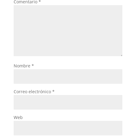
Comentario
*
Nombre
*
Correo electrónico
*
Web