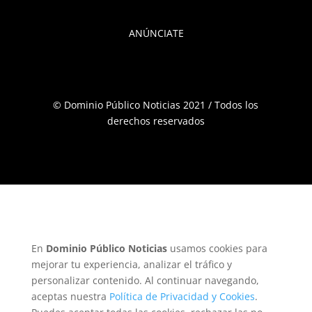
ANÚNCIATE
© Dominio Público Noticias 2021 / Todos los
derechos reservados
En
Dominio Público Noticias
usamos cookies para
mejorar tu experiencia, analizar el tráfico y
personalizar contenido. Al continuar navegando,
aceptas nuestra
Política de Privacidad y Cookies
.