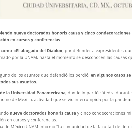
ibiendo nueve doctorados honoris causa y cinco condecoraciones 
ción en cursos y conferencias
 como «El abogado del Diablo»,
por defender a expresidentes dur
nfirmado por la UNAM, hasta el momento se desconocen las causas q
guno de los asuntos que defendió los perdió,
en algunos casos se
todos sus asuntos.
 de la Universidad Panamericana
, donde impartió cátedra durante
ónomo de México, actividad que se vio interrumpida por la pandem
iendo
nueve doctorados honoris causa
y cinco condecoraciones mil
ón en cursos y conferencias.
oma de México UNAM informó “La comunidad de la facultad de dere