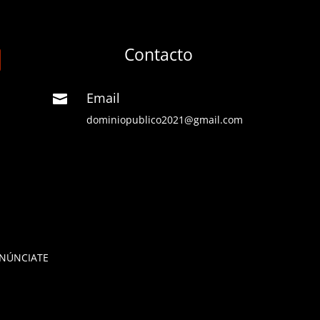
Contacto
Email

dominiopublico2021@gmail.com
NÚNCIATE