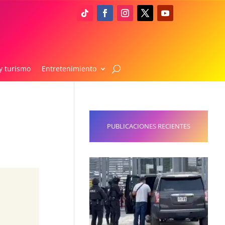
y turismo
Entretenimiento
PUBLICACIONES RECIENTES