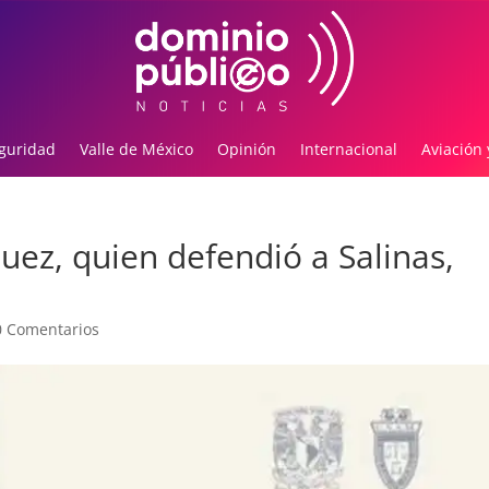
guridad
Valle de México
Opinión
Internacional
Aviación 
uez, quien defendió a Salinas,
0 Comentarios