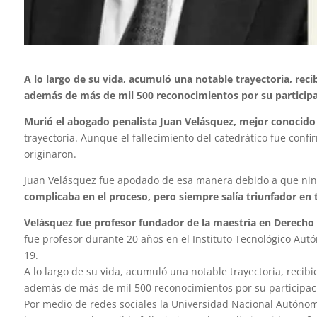
A lo largo de su vida, acumuló una notable trayectoria, rec
además de más de mil 500 reconocimientos por su participa
Murió el abogado penalista Juan Velásquez, mejor conocido
trayectoria. Aunque el fallecimiento del catedrático fue co
originaron.
Juan Velásquez fue apodado de esa manera debido a que nin
complicaba en el proceso, pero siempre salía triunfador en 
Velásquez fue profesor fundador de la maestría en Derecho
fue profesor durante 20 años en el Instituto Tecnológico Aut
19.
A lo largo de su vida, acumuló una notable trayectoria, recib
además de más de mil 500 reconocimientos por su participaci
Por medio de redes sociales la Universidad Nacional Autón