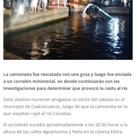
La camioneta fue rescatada con una grúa y luego fue enviada
a un corralón ministerial, en donde continuarán con las
investigaciones para determinar que provocó la caída al río
Siete jóvenes murieron ahogados la noche del sábado en el
municipio de Coatzacoalcos, luego de que la camioneta en la
que viajaban cayó al río Calzadas.
El accidente sucedió aproximadamente a las 20:30 horas a la
altura de las calles Aguamarina y Perla en la colonia Elvira,