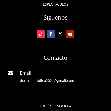
ESPECTÁCULOS
Síguenos
Contacto
Email

dominiopublico2021@gmail.com
¿QUIÉNES SOMOS?