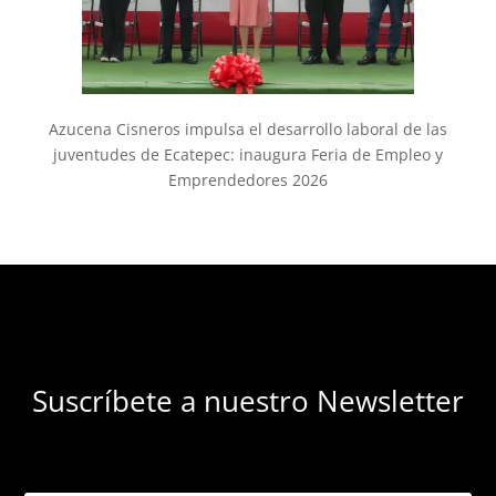
Azucena Cisneros impulsa el desarrollo laboral de las
juventudes de Ecatepec: inaugura Feria de Empleo y
Emprendedores 2026
Suscríbete a nuestro Newsletter