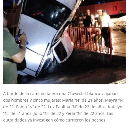
A bordo de la camioneta era una Chevrolet blanca viajaban
dos hombres y cinco mujeres: María “N” de 21 años, Mayra “N”
de 21, Pablo “N” de 21, Luz Paulina “N” de 22 de años, Katelyne
“N” de 21 años, Julio “N” de 22 y Perla “N” de 22 años. Las
autoridades ya investigan cómo currieron los hechos.