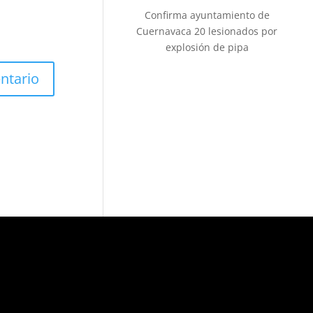
Confirma ayuntamiento de
Cuernavaca 20 lesionados por
explosión de pipa