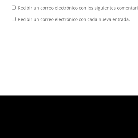
Recibir un correo electrónico con los siguientes comentari
Recibir un correo electrónico con cada nueva entrada.