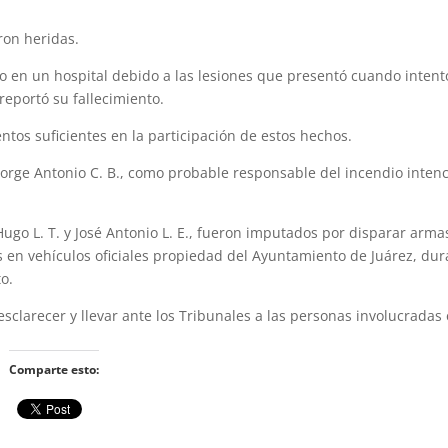
ron heridas.
ido en un hospital debido a las lesiones que presentó cuando inten
reportó su fallecimiento.
os suficientes en la participación de estos hechos.
 Jorge Antonio C. B., como probable responsable del incendio inten
r Hugo L. T. y José Antonio L. E., fueron imputados por disparar arm
 en vehículos oficiales propiedad del Ayuntamiento de Juárez, dur
o.
esclarecer y llevar ante los Tribunales a las personas involucradas 
Comparte esto: