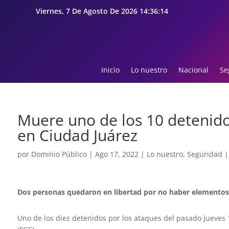
Viernes, 7 De Agosto De 2026 14:36:15
Inicio
Lo nuestro
Nacional
Se
Muere uno de los 10 detenido
en Ciudad Juárez
por
Dominio Público
|
Ago 17, 2022
|
Lo nuestro
,
Seguridad
Dos personas quedaron en libertad por no haber elementos s
Uno de los diez detenidos por los ataques del pasado jueves 1