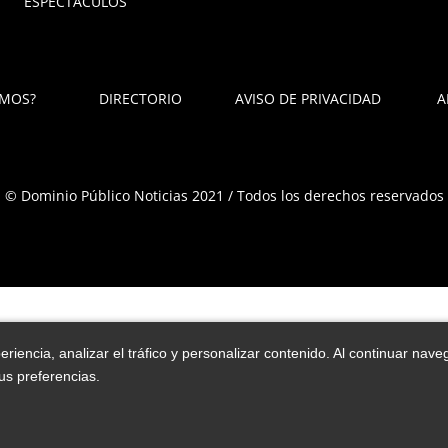
ESPECTÁCULOS
OMOS?
DIRECTORIO
AVISO DE PRIVACIDAD
A
© Dominio Público Noticias 2021 / Todos los derechos reservados
iencia, analizar el tráfico y personalizar contenido. Al continuar na
us preferencias.