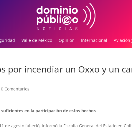
guridad
Valle de México
Opinión
Internacional
Aviación 
s por incendiar un Oxxo y un c
|
0 Comentarios
uficientes en la participación de estos hechos
1 de agosto falleció, informó la Fiscalía General del Estado en Ch