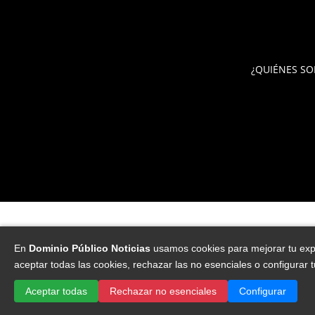
¿QUIÉNES S
En
Dominio Público Noticias
usamos cookies para mejorar tu exper
aceptar todas las cookies, rechazar las no esenciales o configurar t
Aceptar todas
Rechazar no esenciales
Configurar