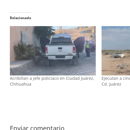
Relacionado
Acribillan a jefe policiaco en Ciudad Juárez,
Ejecutan a ci
Chihuahua
Cd. Juárez
Enviar comentario