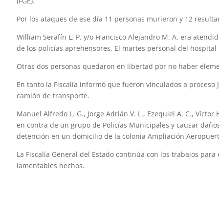
(FGE).
Por los ataques de ese día 11 personas murieron y 12 resulta
William Serafín L. P. y/o Francisco Alejandro M. A. era atend
de los policías aprehensores. El martes personal del hospital 
Otras dos personas quedaron en libertad por no haber element
En tanto la Fiscalía informó que fueron vinculados a proceso
camión de transporte.
Manuel Alfredo L. G., Jorge Adrián V. L., Ezequiel A. C., Vícto
en contra de un grupo de Policías Municipales y causar daños
detención en un domicilio de la colonia Ampliación Aeropuert
La Fiscalía General del Estado continúa con los trabajos para 
lamentables hechos.