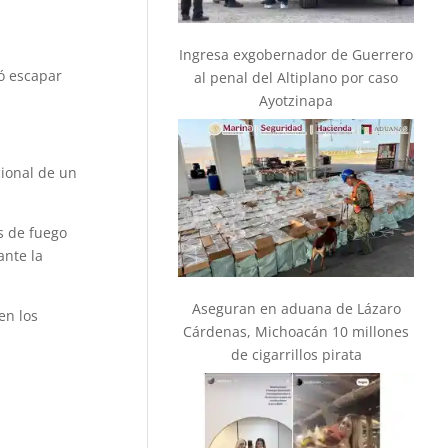
Ingresa exgobernador de Guerrero
tó escapar
al penal del Altiplano por caso
Ayotzinapa
cional de un
as de fuego
ante la
Aseguran en aduana de Lázaro
en los
Cárdenas, Michoacán 10 millones
de cigarrillos pirata