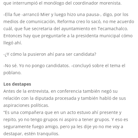
que interrumpió el monólogo del coordinador morenista.
-Ella fue -arrancó Mier y luego hizo una pausa-, digo, por los
medios de comunicación, Reforma creo lo sacó, no me acuerdo
cuál, que fue secretaria del ayuntamiento en Tecamachalco.
Entonces hay que preguntarle a la presidenta municipal cómo
llegó ahí.
-¿Y cómo la pusieron ahí para ser candidata?
-No sé. Yo no pongo candidatos. -concluyó sobre el tema el
poblano.
Los destapes
Antes de la entrevista, en conferencia también negó su
relación con la diputada procesada y también habló de sus
aspiraciones políticas.
“Es una compañera que en un acto estuvo ahí presente y
repito, yo no tengo grupos ni aspiro a tener grupos. Y eso es
seguramente fuego amigo, pero ya les dije yo no me voy a
destapar, estén tranquilos.