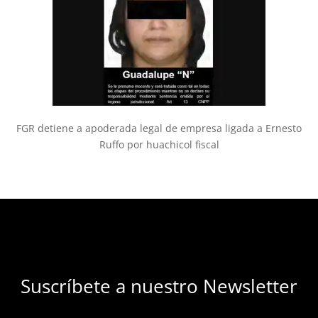
FGR detiene a apoderada legal de empresa ligada a Ernesto
Ruffo por huachicol fiscal
Suscríbete a nuestro Newsletter