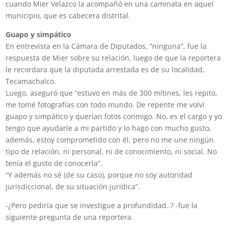
cuando Mier Velazco la acompañó en una caminata en aquel
municipio, que es cabecera distrital.
Guapo y simpático
En entrevista en la Cámara de Diputados, “ninguna”, fue la
respuesta de Mier sobre su relación, luego de que la reportera
le recordara que la diputada arrestada es de su localidad,
Tecamachalco.
Luego, aseguró que “estuvo en más de 300 mítines, les repito,
me tomé fotografías con todo mundo. De repente me volví
guapo y simpático y querían fotos conmigo. No, es el cargo y yo
tengo que ayudarle a mi partido y lo hago con mucho gusto,
además, estoy comprometido con él, pero no me une ningún
tipo de relación, ni personal, ni de conocimiento, ni social. No
tenía el gusto de conocerla”.
“Y además no sé (de su caso), porque no soy autoridad
jurisdiccional, de su situación jurídica”.
-¿Pero pediría que se investigue a profundidad..? -fue la
siguiente pregunta de una reportera.