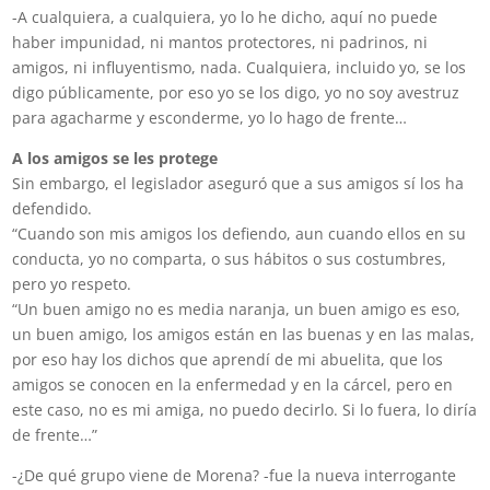
-A cualquiera, a cualquiera, yo lo he dicho, aquí no puede
haber impunidad, ni mantos protectores, ni padrinos, ni
amigos, ni influyentismo, nada. Cualquiera, incluido yo, se los
digo públicamente, por eso yo se los digo, yo no soy avestruz
para agacharme y esconderme, yo lo hago de frente…
A los amigos se les protege
Sin embargo, el legislador aseguró que a sus amigos sí los ha
defendido.
“Cuando son mis amigos los defiendo, aun cuando ellos en su
conducta, yo no comparta, o sus hábitos o sus costumbres,
pero yo respeto.
“Un buen amigo no es media naranja, un buen amigo es eso,
un buen amigo, los amigos están en las buenas y en las malas,
por eso hay los dichos que aprendí de mi abuelita, que los
amigos se conocen en la enfermedad y en la cárcel, pero en
este caso, no es mi amiga, no puedo decirlo. Si lo fuera, lo diría
de frente…”
-¿De qué grupo viene de Morena? -fue la nueva interrogante