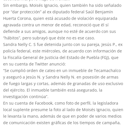
Sin embargo, Moisés Ignacio, quien también ha sido señalado
por “dar protección” al ex diputado federal Saúl Benjamín
Huerta Corona, quien está acusado de violación equiparada
agravada contra un menor de edad, reconoció que él sí
defiende a sus amigos, aunque no esté de acuerdo con sus
“hábitos”, pero subrayó que éste no es ese caso.
Sandra Nelly C. S fue detenida junto con su pareja, Jesús P., ex
policía federal, este miércoles, de acuerdo con información de
la Fiscalía General de Justicia del Estado de Puebla (FGJ), que
en su cuenta de Twitter anunció:
“Se cumplió orden de cateo en un inmueble de Tecamachalco
y aseguró a Jesús N. y Sandra Nelly N. en posesión de armas
de fuego largas y cortas, además de granadas de uso exclusivo
del ejército. El inmueble también está asegurado, la
investigación continúa”.
En su cuenta de Facebook, como foto de perfil, la legisladora
local suplente presume la foto al lado de Moisés Ignacio, quien
le levanta la mano, además de que en poder de varios medios
de comunicación existen gráficas de los tiempos de campaña,