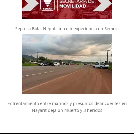
Sepa La Bola: Nepotismo e inexperiencia en Semovi
Enfrentamiento entre marinos y presuntos delincuentes en
Nayarit deja un muerto y 3 heridos