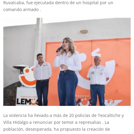
Ruvalcaba, fue ejecutada dentro de un hospital por un
comando armado .
La violencia ha llevado a más de 20 policías de Teocaltiche y
Villa Hidalgo a renunciar por temor a represalias . La
población, desesperada, ha propuesto la creación de