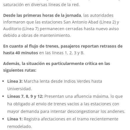
saturación en diversas líneas de la red.
Desde las primeras horas de la jornada
, las autoridades
informaron que las estaciones San Antonio Abad (Línea 2) y
Auditorio (Línea 7) permanecen cerradas hasta nuevo aviso
debido a obras de mantenimiento.
En cuanto al flujo de trenes, pasajeros reportan retrasos de
hasta 40 minutos
en las líneas 1, 2, 3 y B.
Además, la situación es particularmente crítica en las
siguientes rutas:
Línea 3:
Marcha lenta desde Indios Verdes hasta
Universidad.
Líneas 7, 8, 9 y 12:
Presentan una afluencia máxima, lo que
ha obligado al envío de trenes vacíos a las estaciones con
mayor demanda para intentar descongestionar los andenes.
Línea 1:
Registra afectaciones en el tramo recientemente
remodelado.