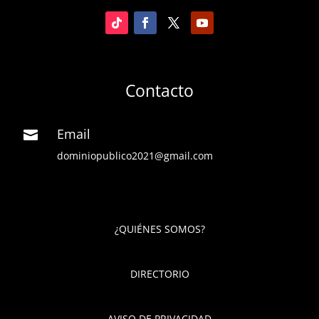
Contacto
Email

dominiopublico2021@gmail.com
¿QUIÉNES SOMOS?
DIRECTORIO
AVISO DE PRIVACIDAD