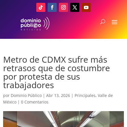
Metro de CDMX sufre más
retrasos que de costumbre
por protesta de sus
trabajadores
por
Dominio Público
|
Abr 13, 2026
|
Principales
,
Valle de
México
|
0 Comentarios