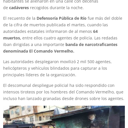
habitantes se alienaron en una calle con decenas
de
cadáveres
recogidos durante la noche.
El recuento de la
Defensoría Pública de Río
fue más del doble
de la cifra de muertos publicada el martes, cuando las
autoridades estatales informaron de al menos
64
muertos,
entre ellos cuatro agentes de policía. Las redadas
iban dirigidas a una importante
banda de narcotraficantes
denominada El Comando Vermelho.
Las autoridades desplegaron movilizó 2 mil 500 agentes,
helicópteros y vehículos blindados para capturar a los
principales líderes de la organización.
El descomunal despliegue policial ha sido respondido con
intensos tiroteos por los hombres del Comando Vermelho, que
incluso han lanzado granadas desde drones sobre los agentes.