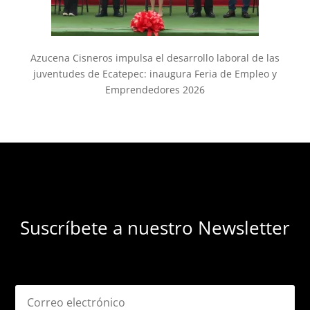
Azucena Cisneros impulsa el desarrollo laboral de las
juventudes de Ecatepec: inaugura Feria de Empleo y
Emprendedores 2026
Suscríbete a nuestro Newsletter