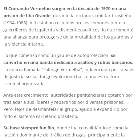
El Comando Vermelho surgió en la década de 1970 en una
prisión de Ilha Grande
, durante la dictadura militar brasileña
(1964-1985). Allí estaban recluidos presos comunes junto a
guerrilleros de izquierda y disidentes políticos, lo que fomentó
una alianza para protegerse de la brutalidad de los guardias y
la violencia interna.
Lo que comenzó como un grupo de autoprotección,
se
convirtio en una banda dedicada a asaltos y robos bancarios.
La milicia llamada “Falange Vermelha”, influenciada por ideales
de justicia social, luego evolucionó hacia una estructura
criminal organizada.
Ante este crecimiento, autoridades penitenciarias optaron por
trasladar a sus líderes y repartirlos por diversas prisiones.
Pero, lejos de desmantelar al grupo, ayudó a expandirlo por
todo el sistema carcelario brasileño.
Su base siempre fue Río
, donde iba consolidándose como la
facción dominante del tráfico de drogas, principalmente la