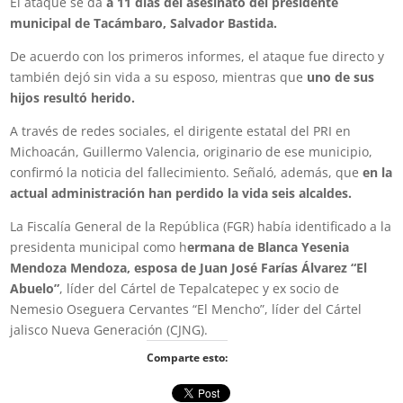
El ataque se da
a 11 días del asesinato del presidente
municipal de Tacámbaro, Salvador Bastida.
De acuerdo con los primeros informes, el ataque fue directo y
también dejó sin vida a su esposo, mientras que
uno de sus
hijos resultó herido.
A través de redes sociales, el dirigente estatal del PRI en
Michoacán, Guillermo Valencia, originario de ese municipio,
confirmó la noticia del fallecimiento. Señaló, además, que
en la
actual administración han perdido la vida seis alcaldes.
La Fiscalía General de la República (FGR) había identificado a la
presidenta municipal como h
ermana de Blanca Yesenia
Mendoza Mendoza, esposa de Juan José Farías Álvarez “El
Abuelo”
, líder del Cártel de Tepalcatepec y ex socio de
Nemesio Oseguera Cervantes “El Mencho”, líder del Cártel
jalisco Nueva Generación (CJNG).
Comparte esto: