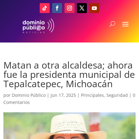
Matan a otra alcaldesa; ahora
fue la presidenta municipal de
Tepalcatepec, Michoacán
por
Dominio Público
|
Jun 17, 2025
|
Principales
,
Seguridad
|
0
Comentarios