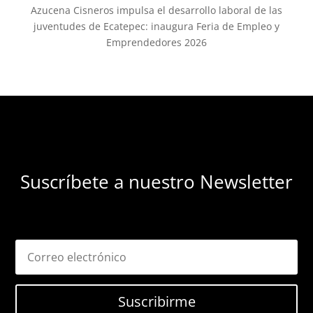
Azucena Cisneros impulsa el desarrollo laboral de las
juventudes de Ecatepec: inaugura Feria de Empleo y
Emprendedores 2026
Suscríbete a nuestro Newsletter
Suscribirme