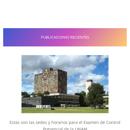
PUBLICACIONES RECIENTES
Estas son las sedes y horarios para el Examen de Control
Presencial de la UNAM