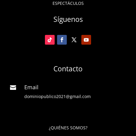
ESPECTÁCULOS
Síguenos
Contacto
Email

dominiopublico2021@gmail.com
¿QUIÉNES SOMOS?