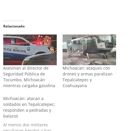
Relacionado
Asesinan al director de
Michoacan: ataques con
Seguridad Pública de
drones y armas paralizan
Tocumbo, Michoacán
Tepalcatepec y
mientras cargaba gasolina
Coahuayana
Michoacán: atacan a
soldados en Tepalcatepec;
responden a pedradas y
balazos
Al menos dos militares
resultaron heridos y hay