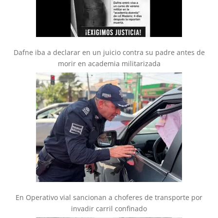
Dafne iba a declarar en un juicio contra su padre antes de
morir en academia militarizada
En Operativo vial sancionan a choferes de transporte por
invadir carril confinado