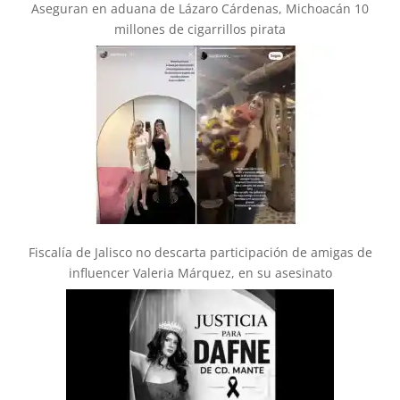
Aseguran en aduana de Lázaro Cárdenas, Michoacán 10
millones de cigarrillos pirata
Fiscalía de Jalisco no descarta participación de amigas de
influencer Valeria Márquez, en su asesinato