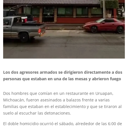
Los dos agresores armados se dirigieron directamente a dos
personas que estaban en una de las mesas y abrieron fuego
Dos hombres que comían en un restaurante en Uruapan,
Michoacán, fueron asesinados a balazos frente a varias
familias que estaban en el establecimiento y que se tiraron al
suelo al escuchar las detonaciones.
El doble homicidio ocurrió el sábado, alrededor de las 6:00 de