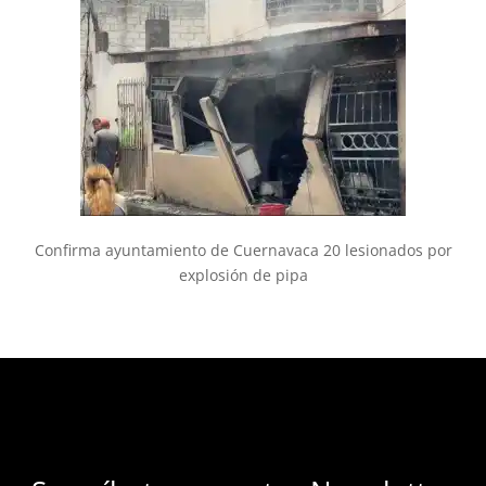
Confirma ayuntamiento de Cuernavaca 20 lesionados por
explosión de pipa