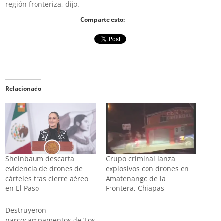
región fronteriza, dijo.
Comparte esto:
Relacionado
Sheinbaum descarta
Grupo criminal lanza
evidencia de drones de
explosivos con drones en
cárteles tras cierre aéreo
Amatenango de la
en El Paso
Frontera, Chiapas
Destruyeron
narcocampamentos de ‘Los