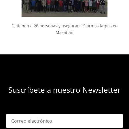
Detienen a 28 personas y aseguran 15 armas largas en
Mazatlán
Suscríbete a nuestro Newsletter