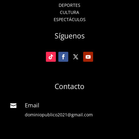
DEPORTES
CULTURA
ESPECTÁCULOS
Síguenos
Contacto
Email

dominiopublico2021@gmail.com