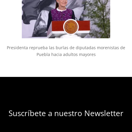
Presidenta reprueba las burlas de diputadas morenistas de
Puebla hacia adultos mayores
Suscríbete a nuestro Newsletter