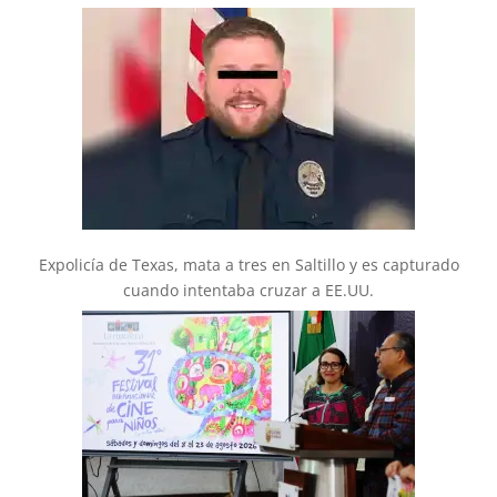
Expolicía de Texas, mata a tres en Saltillo y es capturado
cuando intentaba cruzar a EE.UU.