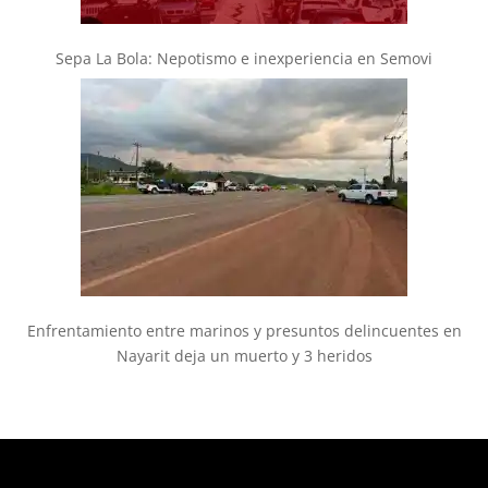
Sepa La Bola: Nepotismo e inexperiencia en Semovi
Enfrentamiento entre marinos y presuntos delincuentes en
Nayarit deja un muerto y 3 heridos