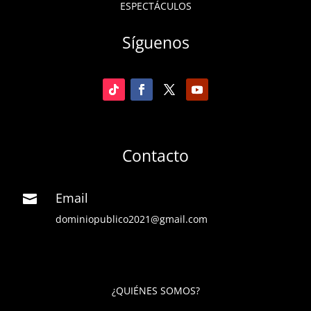
ESPECTÁCULOS
Síguenos
Contacto
Email

dominiopublico2021@gmail.com
¿QUIÉNES SOMOS?