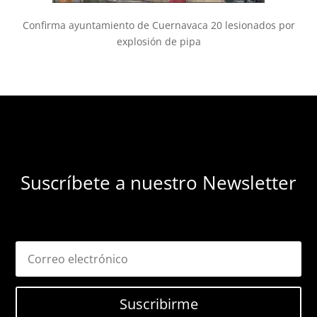
Confirma ayuntamiento de Cuernavaca 20 lesionados por
explosión de pipa
Suscríbete a nuestro Newsletter
Suscribirme