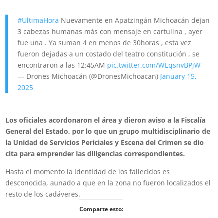
#UltimaHora
Nuevamente en Apatzingán Michoacán dejan
3 cabezas humanas más con mensaje en cartulina , ayer
fue una . Ya suman 4 en menos de 30horas , esta vez
fueron dejadas a un costado del teatro constitución , se
encontraron a las 12:45AM
pic.twitter.com/WEqsnvBPjW
— Drones Michoacán (@DronesMichoacan)
January 15,
2025
Los oficiales acordonaron el área y dieron aviso a la Fiscalía
General del Estado, por lo que un grupo multidisciplinario de
la Unidad de Servicios Periciales y Escena del Crimen se dio
cita para emprender las diligencias correspondientes.
Hasta el momento la identidad de los fallecidos es
desconocida, aunado a que en la zona no fueron localizados el
resto de los cadáveres.
Comparte esto: