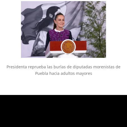
Presidenta reprueba las burlas de diputadas morenistas de
Puebla hacia adultos mayores