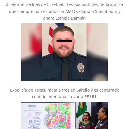
Aseguran vecinos de la colonia Los Manantiales de Acapulco
que siempre han estado con AMLO, Claudia Sheinbaum y
ahora Esthela Damián
Expolicía de Texas, mata a tres en Saltillo y es capturado
cuando intentaba cruzar a EE.UU.