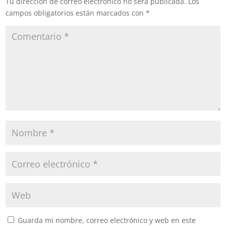
Tu dirección de correo electrónico no será publicada.
Los
supervisión médica.…
campos obligatorios están marcados con
*
Guarda mi nombre, correo electrónico y web en este