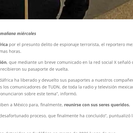
o mañana miércoles
rica
por el presunto delito de espionaje terrorista, el reportero m
imas horas.
sión
, que mediante un breve comunicado en la red social X señaló 
recibieron su pasaporte de vuelta.
dáfrica ha liberado y devuelto sus pasaportes a nuestros compañer
 los comunicadores de TUDN, de toda la radio y televisión mexican
pronunciaron sobre este tema”, informó.
iben a México para, finalmente,
reunirse con sus seres queridos.
esafortunado proceso, que finalmente ha concluido”, puntualizó l