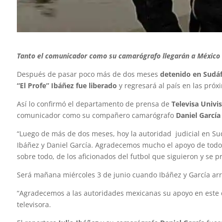
Tanto el comunicador como su camarógrafo llegarán a Méxic
Después de pasar poco más de dos meses
detenido en Sudáf
“El Profe” Ibáñez fue liberado
y regresará al país en las próx
Así lo confirmó el departamento de prensa de
Televisa Univi
comunicador como su compañero camarógrafo
Daniel García
“Luego de más de dos meses, hoy la autoridad judicial en Su
Ibáñez y Daniel García. Agradecemos mucho el apoyo de todos
sobre todo, de los aficionados del futbol que siguieron y se 
Será mañana miércoles 3 de junio cuando Ibáñez y García arr
“Agradecemos a las autoridades mexicanas su apoyo en este d
televisora.