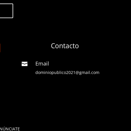
Contacto
Email

dominiopublico2021@gmail.com
NÚNCIATE