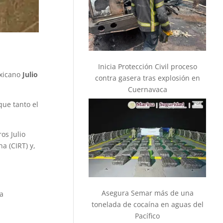
Inicia Protección Civil proceso
exicano
Julio
contra gasera tras explosión en
Cuernavaca
que tanto el
os Julio
a (CIRT) y,
Asegura Semar más de una
a
tonelada de cocaína en aguas del
Pacífico