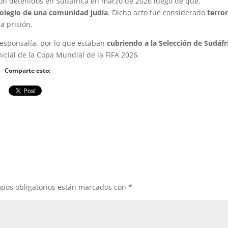
on detenidos en Sudáfrica en marzo de 2026 luego de que,
colegio de una comunidad judía
. Dicho acto fue considerado
terror
 prisión.
esponsalía, por lo que estaban
cubriendo a la Selección de Sudáfr
icial de la Copa Mundial de la FIFA 2026.
Comparte esto:
pos obligatorios están marcados con
*