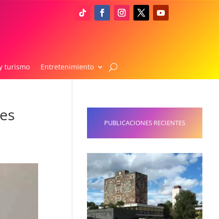
y turismo
Entretenimiento
ses
PUBLICACIONES RECIENTES