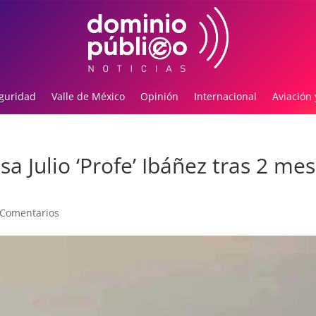
guridad
Valle de México
Opinión
Internacional
Aviación 
sa Julio ‘Profe’ Ibáñez tras 2 me
 Comentarios