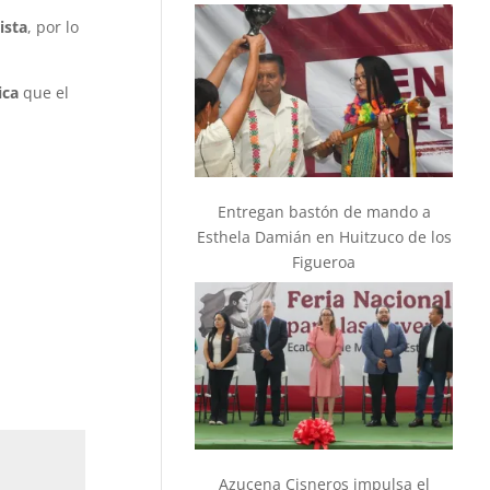
ista
, por lo
ica
que el
Entregan bastón de mando a
Esthela Damián en Huitzuco de los
Figueroa
Azucena Cisneros impulsa el