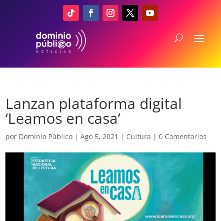
Lanzan plataforma digital
‘Leamos en casa’
por
Dominio Público
|
Ago 5, 2021
|
Cultura
|
0 Comentarios