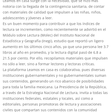
Leamos en casa surge con la necesidad, que se hizo más
notoria con la llegada de la contingencia sanitaria, de contar
con materiales de calidad que impulsen a las niñas, niños,
adolescentes y jóvenes a leer.
Es un buen momento para contribuir a que los índices de
lectura se incrementen, como recientemente se advirtió en el
Módulo sobre Lectura (Molec) del Instituto Nacional de
Estadística y Geografía (Inegi), estudio que reportó un ligero
aumento en los últimos cinco años, ya que una persona lee 3.7
libros al año en promedio, y la lectura digital pasó de 6.8 a
21.5 por ciento. Por ello, recopilamos materiales que impulsen
no sólo a leer, sino a formar lectores y lectoras críticas.
La plataforma Leamos en casa es colaborativa, pues diversas
instituciones gubernamentales y no gubernamentales suman
sus contenidos, generando un rico abanico de posibilidades
para toda la familia mexicana. La Presidencia de la República,
a través de la Estrategia Nacional de Lectura, invita a todas las
instituciones federales, estatales y locales, así como a
editoriales, personas promotoras de lectura y asociaciones
civiles que compartan sus contenidos con la comunidad