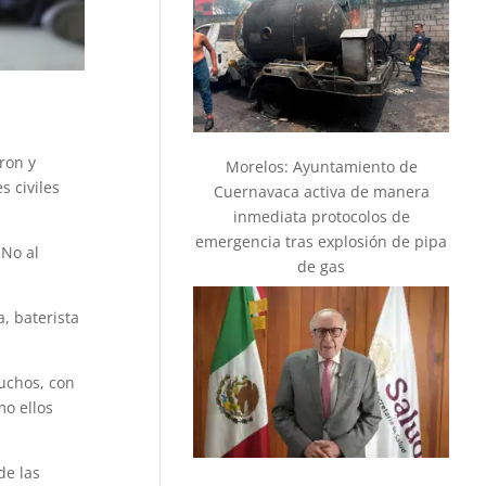
ron y
Morelos: Ayuntamiento de
s civiles
Cuernavaca activa de manera
inmediata protocolos de
emergencia tras explosión de pipa
 No al
de gas
, baterista
uchos, con
mo ellos
de las