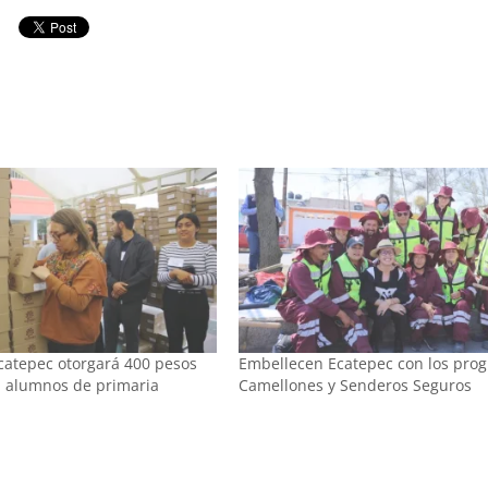
catepec otorgará 400 pesos
Embellecen Ecatepec con los pro
a alumnos de primaria
Camellones y Senderos Seguros