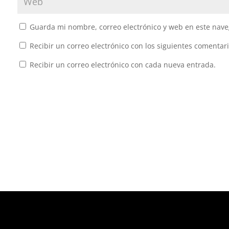
Guarda mi nombre, correo electrónico y web en este nave
Recibir un correo electrónico con los siguientes comentari
Recibir un correo electrónico con cada nueva entrada.