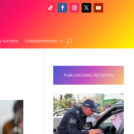
y turismo
Entretenimiento
PUBLICACIONES RECIENTES