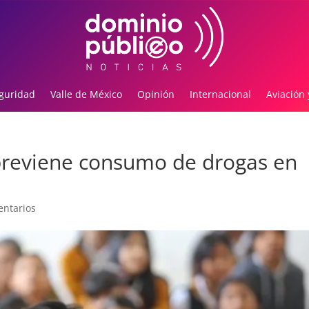
guridad
Valle de México
Opinión
Internacional
Aviación 
previene consumo de drogas en
ntarios