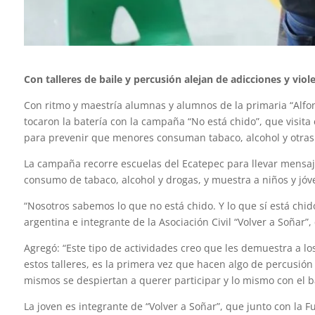
Con talleres de baile y percusión alejan de adicciones y viol
Con ritmo y maestría alumnas y alumnos de la primaria “Alfo
tocaron la batería con la campaña “No está chido”, que visita
para prevenir que menores consuman tabaco, alcohol y otras
La campaña recorre escuelas del Ecatepec para llevar mensaje
consumo de tabaco, alcohol y drogas, y muestra a niños y jó
“Nosotros sabemos lo que no está chido. Y lo que sí está chid
argentina e integrante de la Asociación Civil “Volver a Soñar”
Agregó: “Este tipo de actividades creo que les demuestra a l
estos talleres, es la primera vez que hacen algo de percusió
mismos se despiertan a querer participar y lo mismo con el ba
La joven es integrante de “Volver a Soñar”, que junto con la 