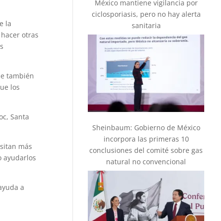
México mantiene vigilancia por
ciclosporiasis, pero no hay alerta
e la
sanitaria
 hacer otras
s
que también
ue los
oc, Santa
Sheinbaum: Gobierno de México
incorpora las primeras 10
esitan más
conclusiones del comité sobre gas
o ayudarlos
natural no convencional
 ayuda a