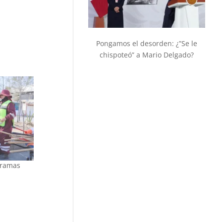
Pongamos el desorden: ¿”Se le
chispoteó” a Mario Delgado?
gramas