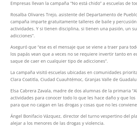
Empresas llevan la campaña “No está chido” a escuelas de tod
Rosalba Olivares Trejo, asistente del Departamento de Pueblo
campaña imparte gratuitamente talleres de baile y percusión 
actividades. Y si tienen disciplina, si tienen una pasión, un
adicciones”.
Aseguró que “ese es el mensaje que se viene a traer para tod
los papás vean que a veces no se requiere invertir tanto en e
saque de caer en cualquier tipo de adicciones”.
La campaña visitó escuelas ubicadas en comunidades priorita
Clara Coatitla, Ciudad Cuauhtémoc, Granjas Valle de Guadalup
Elsa Cabrera Zavala, madre de dos alumnas de la primaria “A
actividades para conocer todo lo que les hace daño y que lo
para que no caigan en las drogas y cosas que no les conviene
Ángel Bonifacio Vázquez, director del turno vespertino del pla
alejar a los menores de las drogas y violencia.