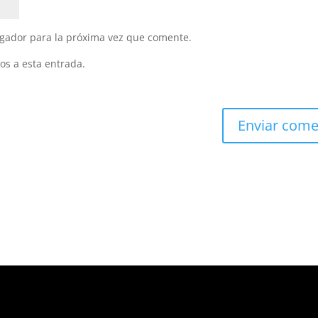
gador para la próxima vez que comente.
os a esta entrada.