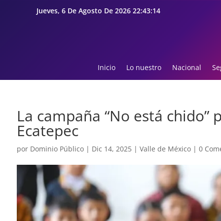
Jueves, 6 De Agosto De 2026 22:43:15
Inicio
Lo nuestro
Nacional
Se
La campaña “No está chido” 
Ecatepec
por
Dominio Público
|
Dic 14, 2025
|
Valle de México
|
0 Come