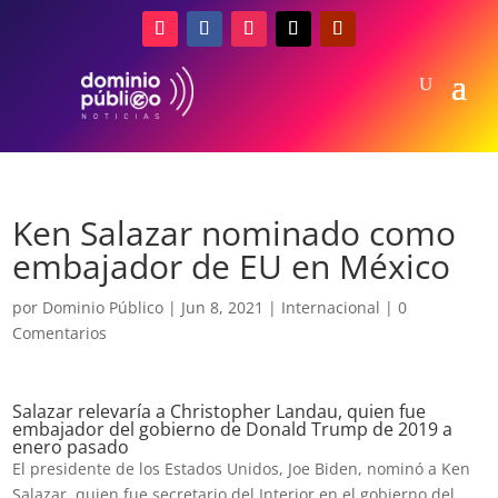
Ken Salazar nominado como
embajador de EU en México
por
Dominio Público
|
Jun 8, 2021
|
Internacional
|
0
Comentarios
Salazar relevaría a Christopher Landau, quien fue
embajador del gobierno de Donald Trump de 2019 a
enero pasado
El presidente de los Estados Unidos, Joe Biden, nominó a Ken
Salazar, quien fue secretario del Interior en el gobierno del