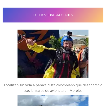
PUBLICACIONES RECIENTES
Localizan sin vida a paracaidista colombiano que desapareció
tras lanzarse de avioneta en Morelos