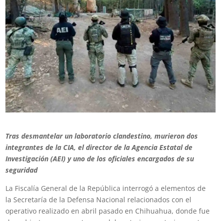
Tras desmantelar un laboratorio clandestino, murieron dos
integrantes de la CIA, el director de la Agencia Estatal de
Investigación (AEI) y uno de los oficiales encargados de su
seguridad
La
Fiscalía General de la República
interrogó a elementos de
la
Secretaría de la Defensa Nacional
relacionados con el
operativo realizado en abril pasado en Chihuahua, donde fue