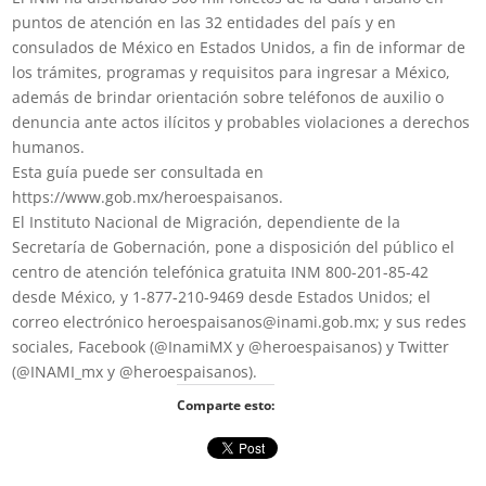
puntos de atención en las 32 entidades del país y en
consulados de México en Estados Unidos, a fin de informar de
los trámites, programas y requisitos para ingresar a México,
además de brindar orientación sobre teléfonos de auxilio o
denuncia ante actos ilícitos y probables violaciones a derechos
humanos.
Esta guía puede ser consultada en
https://www.gob.mx/heroespaisanos.
El Instituto Nacional de Migración, dependiente de la
Secretaría de Gobernación, pone a disposición del público el
centro de atención telefónica gratuita INM 800-201-85-42
desde México, y 1-877-210-9469 desde Estados Unidos; el
correo electrónico heroespaisanos@inami.gob.mx; y sus redes
sociales, Facebook (@InamiMX y @heroespaisanos) y Twitter
(@INAMI_mx y @heroespaisanos).
Comparte esto: