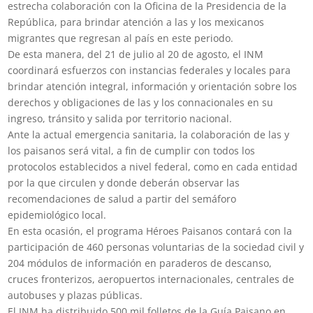
estrecha colaboración con la Oficina de la Presidencia de la
República, para brindar atención a las y los mexicanos
migrantes que regresan al país en este periodo.
De esta manera, del 21 de julio al 20 de agosto, el INM
coordinará esfuerzos con instancias federales y locales para
brindar atención integral, información y orientación sobre los
derechos y obligaciones de las y los connacionales en su
ingreso, tránsito y salida por territorio nacional.
Ante la actual emergencia sanitaria, la colaboración de las y
los paisanos será vital, a fin de cumplir con todos los
protocolos establecidos a nivel federal, como en cada entidad
por la que circulen y donde deberán observar las
recomendaciones de salud a partir del semáforo
epidemiológico local.
En esta ocasión, el programa Héroes Paisanos contará con la
participación de 460 personas voluntarias de la sociedad civil y
204 módulos de información en paraderos de descanso,
cruces fronterizos, aeropuertos internacionales, centrales de
autobuses y plazas públicas.
El INM ha distribuido 500 mil folletos de la Guía Paisano en