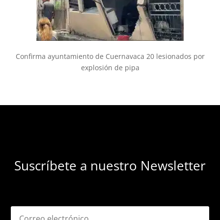
Confirma ayuntamiento de Cuernavaca 20 lesionados por
explosión de pipa
Suscríbete a nuestro Newsletter