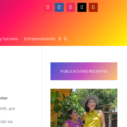
 y turismo
Entretenimiento
PUBLICACIONES RECIENTES
rior
IHS, por
ido las