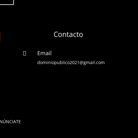
Contacto
Email

dominiopublico2021@gmail.com
NÚNCIATE