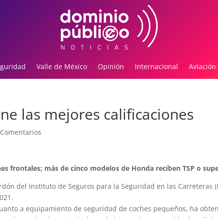
guridad
Valle de México
Opinión
Internacional
Aviación
e las mejores calificaciones
 Comentarios
ones frontales; más de cinco modelos de Honda reciben TSP o supe
ón del Instituto de Seguros para la Seguridad en las Carreteras (I
2021.
cuanto a equipamiento de seguridad de coches pequeños, ha obten