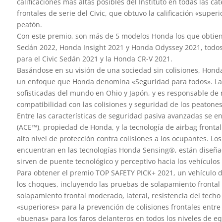
calificaciones más altas posibles del Instituto en todas las c
frontales de serie del Civic, que obtuvo la calificación «super
peatón.
Con este premio, son más de 5 modelos Honda los que obtiene
Sedán 2022, Honda Insight 2021 y Honda Odyssey 2021, todos e
para el Civic Sedán 2021 y la Honda CR-V 2021.
Basándose en su visión de una sociedad sin colisiones, Honda
un enfoque que Honda denomina «Seguridad para todos». La 
sofisticadas del mundo en Ohio y Japón, y es responsable de 
compatibilidad con las colisiones y seguridad de los peatones
Entre las características de seguridad pasiva avanzadas se e
(ACE™), propiedad de Honda, y la tecnología de airbag front
alto nivel de protección contra colisiones a los ocupantes. L
encuentran en las tecnologías Honda Sensing®, están diseñado
sirven de puente tecnológico y perceptivo hacia los vehículo
Para obtener el premio TOP SAFETY PICK+ 2021, un vehículo de
los choques, incluyendo las pruebas de solapamiento frontal d
solapamiento frontal moderado, lateral, resistencia del techo
«superiores» para la prevención de colisiones frontales entre
«buenas» para los faros delanteros en todos los niveles de e