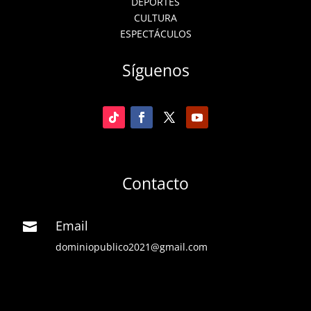
DEPORTES
CULTURA
ESPECTÁCULOS
Síguenos
Contacto
Email

dominiopublico2021@gmail.com