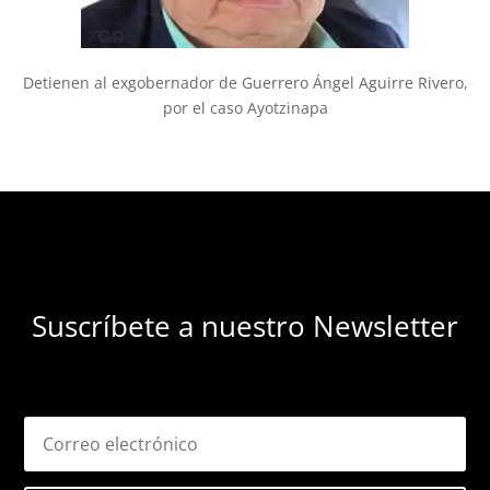
Detienen al exgobernador de Guerrero Ángel Aguirre Rivero,
por el caso Ayotzinapa
Suscríbete a nuestro Newsletter