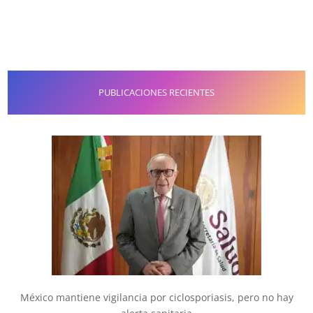
PUBLICACIONES RECIENTES
México mantiene vigilancia por ciclosporiasis, pero no hay