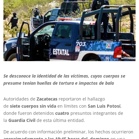
Se desconoce la identidad de las víctimas, cuyos cuerpos se
presume tenían huellas de tortura e impactos de bala
Autoridades de
Zacatecas
reportaron el hallazgo
de
siete cuerpos sin vida
en límites con
San Luis Potosí
,
donde fueron detenidos
cuatro
presuntos integrantes de
la
Guardia Civil
de esta última entidad.
De acuerdo con información preliminar, los hechos ocurrieron
aproximadamente a las 19:45 horas del domingo
en una