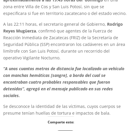
zona entre Villa de Cos y San Luis Potosí, sin que se
especificara si fue en territorio zacatecano o del estado vecino.
A las 22:11 horas, el secretario general de Gobierno,
Rodrigo
Reyes Mugüerza
, confirmó que agentes de la Fuerza de
Reacción Inmediata de Zacatecas (FRIZ) de la Secretaría de
Seguridad Pública (SSP) encontraron los cadáveres en un área
limítrofe con San Luis Potosí, durante un recorrido del
operativo Vigilante Nocturno.
“A unos cuantos metros de distancia fue localizado un vehículo
con manchas hemáticas [sangre], a bordo del cual se
encontraban cuatro probables responsables que fueron
detenidos”, agregó en el mensaje publicado en sus redes
sociales.
Se desconoce la identidad de las víctimas, cuyos cuerpos se
presume tenían huellas de tortura e impactos de bala.
Comparte esto: