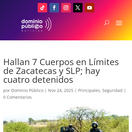
Hallan 7 Cuerpos en Límites
de Zacatecas y SLP; hay
cuatro detenidos
por
Dominio Público
|
Nov 24, 2025
|
Principales
,
Seguridad
|
0 Comentarios