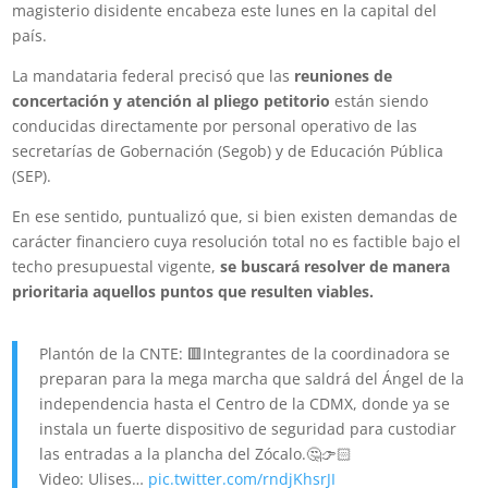
magisterio disidente encabeza este lunes en la capital del
país.
La mandataria federal precisó que las
reuniones de
concertación y atención al pliego petitorio
están siendo
conducidas directamente por personal operativo de las
secretarías de Gobernación (Segob) y de Educación Pública
(SEP).
En ese sentido, puntualizó que, si bien existen demandas de
carácter financiero cuya resolución total no es factible bajo el
techo presupuestal vigente,
se buscará resolver de manera
prioritaria aquellos puntos que resulten viables.
Plantón de la CNTE: 🟥Integrantes de la coordinadora se
preparan para la mega marcha que saldrá del Ángel de la
independencia hasta el Centro de la CDMX, donde ya se
instala un fuerte dispositivo de seguridad para custodiar
las entradas a la plancha del Zócalo.🤔👉🏻
Video: Ulises…
pic.twitter.com/rndjKhsrJI