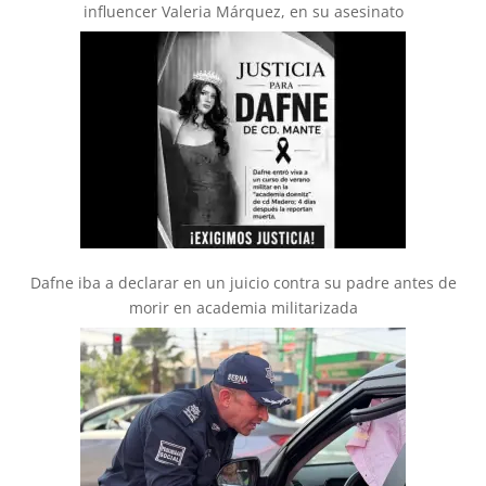
influencer Valeria Márquez, en su asesinato
Dafne iba a declarar en un juicio contra su padre antes de
morir en academia militarizada