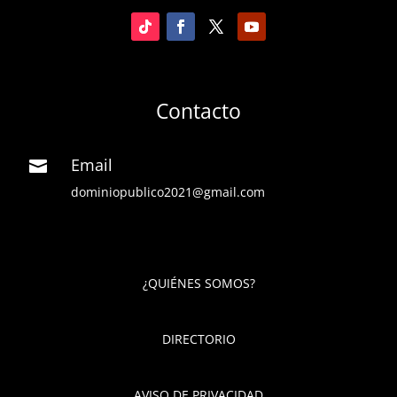
Contacto
Email

dominiopublico2021@gmail.com
¿QUIÉNES SOMOS?
DIRECTORIO
AVISO DE PRIVACIDAD