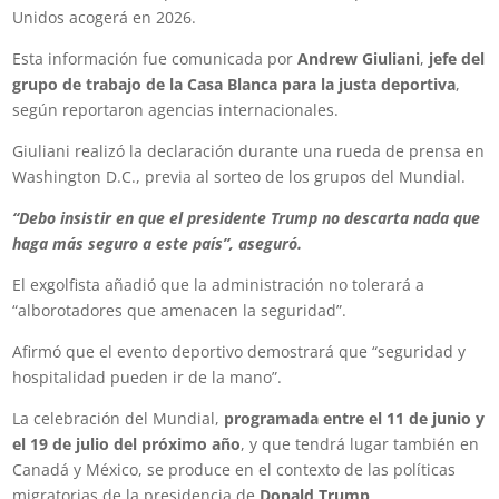
Unidos acogerá en 2026.
Esta información fue comunicada por
Andrew Giuliani
,
jefe del
grupo de trabajo de la Casa Blanca para la justa deportiva
,
según reportaron agencias internacionales.
Giuliani realizó la declaración durante una rueda de prensa en
Washington D.C., previa al sorteo de los grupos del Mundial.
“Debo insistir en que el presidente Trump no descarta nada que
haga más seguro a este país”, aseguró.
El exgolfista añadió que la administración no tolerará a
“alborotadores que amenacen la seguridad”.
Afirmó que el evento deportivo demostrará que “seguridad y
hospitalidad pueden ir de la mano”.
La celebración del Mundial,
programada entre el 11 de junio y
el 19 de julio del próximo año
, y que tendrá lugar también en
Canadá y México, se produce en el contexto de las políticas
migratorias de la presidencia de
Donald Trump
.