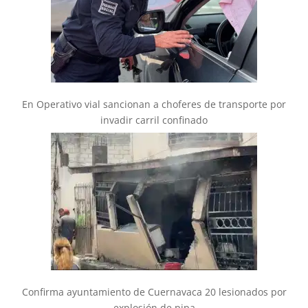
En Operativo vial sancionan a choferes de transporte por
invadir carril confinado
Confirma ayuntamiento de Cuernavaca 20 lesionados por
explosión de pipa