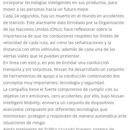
incorporar tecnologías inteligentes en sus productos, para
mover a las personas hacia un futuro mejor.
Cada 24 segundos, hay un muerto en el mundo en accidentes
de tránsito. Este alarmante dato brindado por la Organización
de las Naciones Unidas (ONU), hace reflexionar sobre la
importancia de que los conductores respeten los límites de
velocidad de cada ruta, así como las señalizaciones y la
distancia con otros vehículos, además de cada una de las
alertas viales que se puedan presentar.
En línea con esto y, en pos de brindar una conducción
tranquila y sin sorpresas, Nissan ha desarrollado un conjunto
de herramientas de apoyo a la conducción combinando dos
conceptos muy importantes: tecnología y seguridad.
La compañía tiene el fuerte compromiso de cumplir con su
objetivo cero emisiones, cero accidentes; por ello, bajo Nissan
Intelligent Mobility, enmarca un conjunto de dispositivos
avanzados compuesto por diferentes tecnologías que
monitorean, protegen y responden de manera automática ante
situaciones de riesgo:
Alerta Inteligente de Tráfico Cruzado Trasero: sistema de