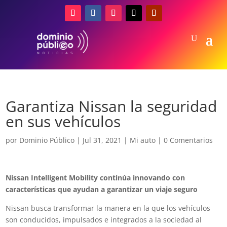
Garantiza Nissan la seguridad
en sus vehículos
por
Dominio Público
|
Jul 31, 2021
|
Mi auto
|
0 Comentarios
Nissan Intelligent Mobility continúa innovando con
características que ayudan a garantizar un viaje seguro
Nissan busca transformar la manera en la que los vehículos
son conducidos, impulsados e integrados a la sociedad al