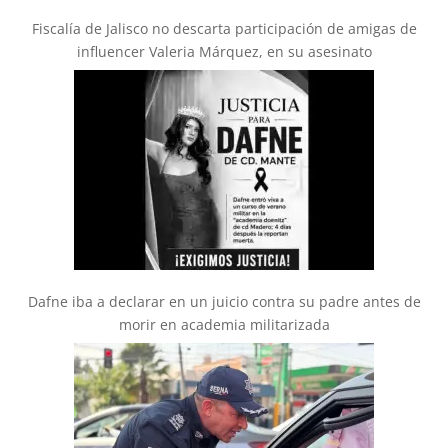
Fiscalía de Jalisco no descarta participación de amigas de
influencer Valeria Márquez, en su asesinato
Dafne iba a declarar en un juicio contra su padre antes de
morir en academia militarizada