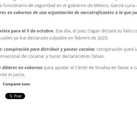
mo funcionario de seguridad en el gobierno de México, García Luna
es en sobornos de una organización de narcotraficantes a la que ju
vista para el 9 de octubre
. Ese día, el juez Cogan dictará su fallo 
 cuales ya fue declarado culpable en febrero de 2023.
; conspiración para distribuir y poseer cocaína
; conspiración para l
ernacional de cocaína; y hacer declaraciones falsas.
e dólares en sobornos
para ayudar al Cártel de Sinaloa en llevar a 
te el juicio.
Comparte esto: