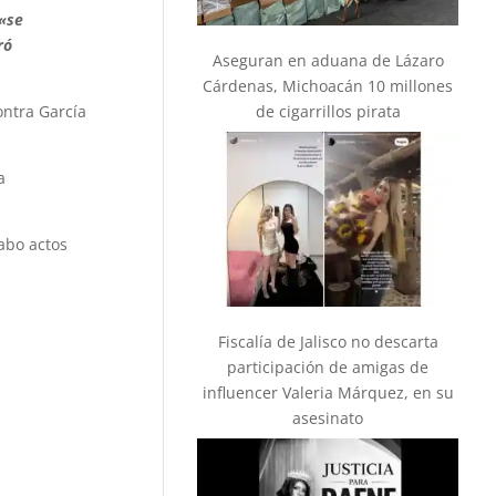
«se
ró
Aseguran en aduana de Lázaro
Cárdenas, Michoacán 10 millones
de cigarrillos pirata
contra García
a
cabo actos
Fiscalía de Jalisco no descarta
participación de amigas de
influencer Valeria Márquez, en su
asesinato