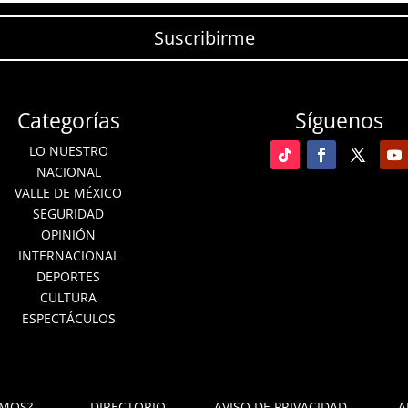
Suscribirme
Categorías
Síguenos
LO NUESTRO
NACIONAL
VALLE DE MÉXICO
SEGURIDAD
OPINIÓN
INTERNACIONAL
DEPORTES
CULTURA
ESPECTÁCULOS
OMOS?
DIRECTORIO
AVISO DE PRIVACIDAD
A