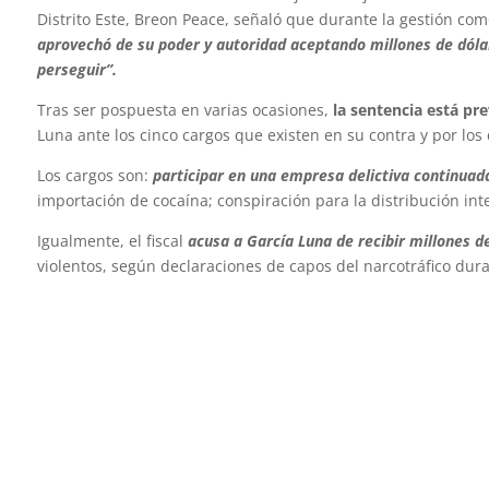
Distrito Este, Breon Peace, señaló que durante la gestión co
aprovechó de su poder y autoridad aceptando millones de dólar
perseguir”.
Tras ser pospuesta en varias ocasiones,
la sentencia está pre
Luna ante los cinco cargos que existen en su contra y por los
Los cargos son:
participar en una empresa delictiva continuada
importación de cocaína; conspiración para la distribución int
Igualmente, el fiscal
acusa a García Luna de recibir millones d
violentos, según declaraciones de capos del narcotráfico duran