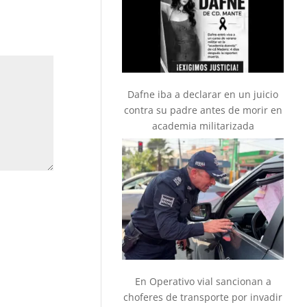
Dafne iba a declarar en un juicio
contra su padre antes de morir en
academia militarizada
En Operativo vial sancionan a
choferes de transporte por invadir