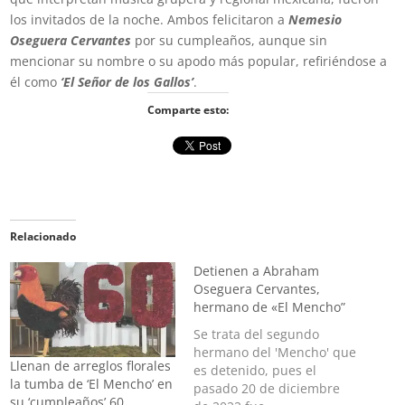
los invitados de la noche. Ambos felicitaron a
Nemesio
Oseguera Cervantes
por su cumpleaños, aunque sin
mencionar su nombre o su apodo más popular, refiriéndose a
él como
‘El Señor de los Gallos’
.
Comparte esto:
Relacionado
Detienen a Abraham
Oseguera Cervantes,
hermano de «El Mencho”
Se trata del segundo
hermano del 'Mencho' que
Llenan de arreglos florales
es detenido, pues el
la tumba de ‘El Mencho’ en
pasado 20 de diciembre
su ‘cumpleaños’ 60