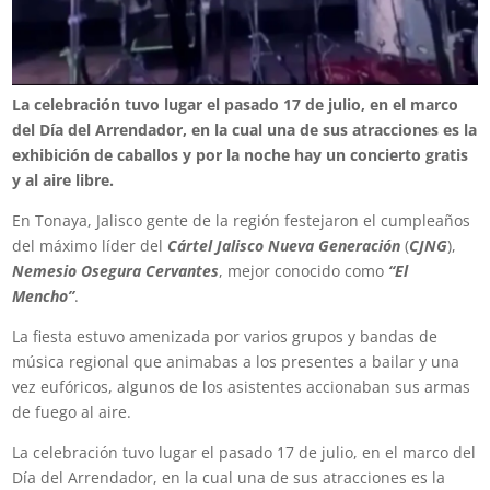
La celebración tuvo lugar el pasado 17 de julio, en el marco
del Día del Arrendador, en la cual una de sus atracciones es la
exhibición de caballos y por la noche hay un concierto gratis
y al aire libre.
En Tonaya, Jalisco gente de la región festejaron el cumpleaños
del máximo líder del
Cártel Jalisco Nueva Generación
(
CJNG
),
Nemesio Osegura Cervantes
, mejor conocido como
“El
Mencho”
.
La fiesta estuvo amenizada por varios grupos y bandas de
música regional que animabas a los presentes a bailar y una
vez eufóricos, algunos de los asistentes accionaban sus armas
de fuego al aire.
La celebración tuvo lugar el pasado 17 de julio, en el marco del
Día del Arrendador, en la cual una de sus atracciones es la