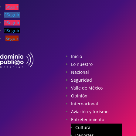
Seguir
Seguir
Seguir
Seguir
Seguir
Inicio
Lo nuestro
Nacional
Seguridad
Valle de México
Opinión
Internacional
Aviación y turismo
Entretenimiento
Cultura
Deportes