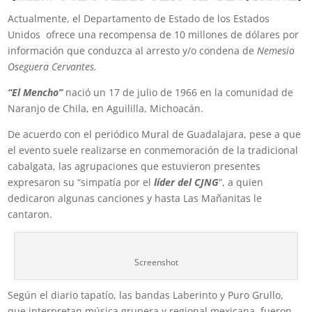
Actualmente, el Departamento de Estado de los Estados
Unidos ofrece una recompensa de 10 millones de dólares por
información que conduzca al arresto y/o condena de
Nemesio
Oseguera Cervantes.
“El Mencho”
nació un 17 de julio de 1966 en la comunidad de
Naranjo de Chila, en Aguililla, Michoacán.
De acuerdo con el periódico Mural de Guadalajara, pese a que
el evento suele realizarse en conmemoración de la tradicional
cabalgata, las agrupaciones que estuvieron presentes
expresaron su “simpatía por el
líder del CJNG
”, a quien
dedicaron algunas canciones y hasta Las Mañanitas le
cantaron.
Screenshot
Según el diario tapatío, las bandas Laberinto y Puro Grullo,
que interpretan música grupera y regional mexicana, fueron