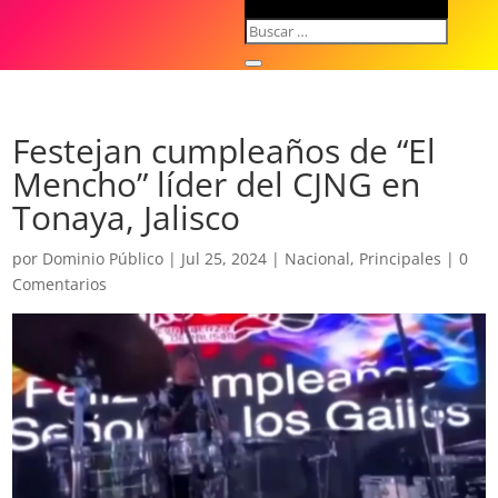
Festejan cumpleaños de “El
Mencho” líder del CJNG en
Tonaya, Jalisco
por
Dominio Público
|
Jul 25, 2024
|
Nacional
,
Principales
|
0
Comentarios