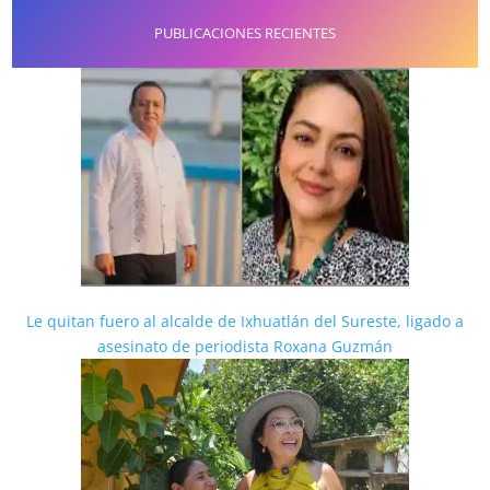
PUBLICACIONES RECIENTES
Le quitan fuero al alcalde de Ixhuatlán del Sureste, ligado a
asesinato de periodista Roxana Guzmán