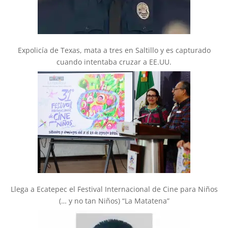
Expolicía de Texas, mata a tres en Saltillo y es capturado
cuando intentaba cruzar a EE.UU.
Llega a Ecatepec el Festival Internacional de Cine para Niños
(… y no tan Niños) “La Matatena”