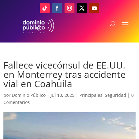
Fallece vicecónsul de EE.UU.
en Monterrey tras accidente
vial en Coahuila
por
Dominio Público
|
Jul 10, 2025
|
Principales
,
Seguridad
|
0
Comentarios