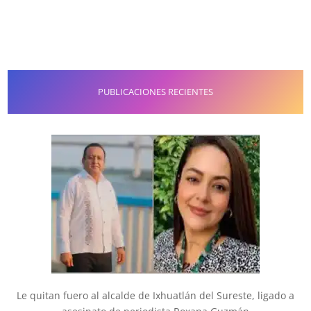
PUBLICACIONES RECIENTES
Le quitan fuero al alcalde de Ixhuatlán del Sureste, ligado a