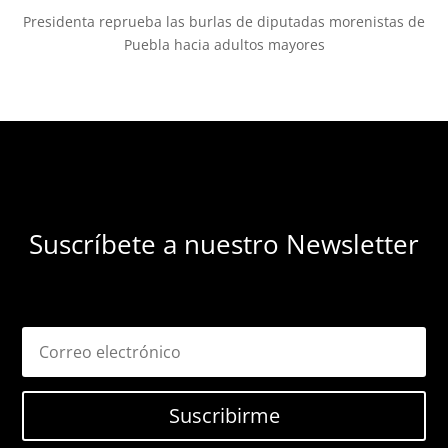
Presidenta reprueba las burlas de diputadas morenistas de
Puebla hacia adultos mayores
Suscríbete a nuestro Newsletter
Suscribirme