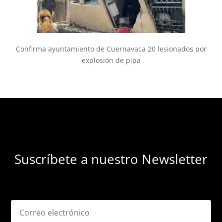
Confirma ayuntamiento de Cuernavaca 20 lesionados por
explosión de pipa
Suscríbete a nuestro Newsletter