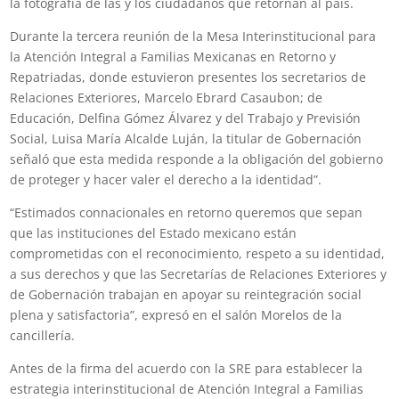
la fotografía de las y los ciudadanos que retornan al país.
Durante la tercera reunión de la Mesa Interinstitucional para
la Atención Integral a Familias Mexicanas en Retorno y
Repatriadas, donde estuvieron presentes los secretarios de
Relaciones Exteriores, Marcelo Ebrard Casaubon; de
Educación, Delfina Gómez Álvarez y del Trabajo y Previsión
Social, Luisa María Alcalde Luján, la titular de Gobernación
señaló que esta medida responde a la obligación del gobierno
de proteger y hacer valer el derecho a la identidad”.
“Estimados connacionales en retorno queremos que sepan
que las instituciones del Estado mexicano están
comprometidas con el reconocimiento, respeto a su identidad,
a sus derechos y que las Secretarías de Relaciones Exteriores y
de Gobernación trabajan en apoyar su reintegración social
plena y satisfactoria”, expresó en el salón Morelos de la
cancillería.
Antes de la firma del acuerdo con la SRE para establecer la
estrategia interinstitucional de Atención Integral a Familias