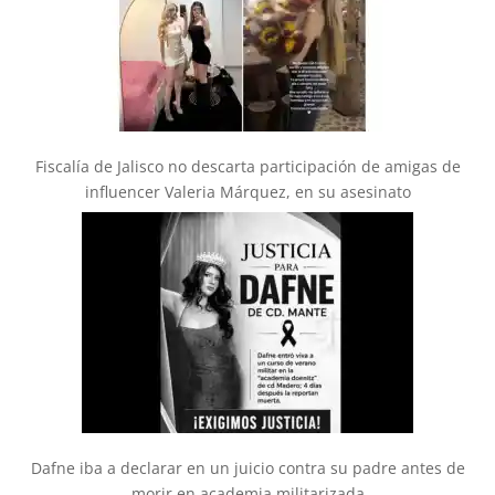
Fiscalía de Jalisco no descarta participación de amigas de
influencer Valeria Márquez, en su asesinato
Dafne iba a declarar en un juicio contra su padre antes de
morir en academia militarizada