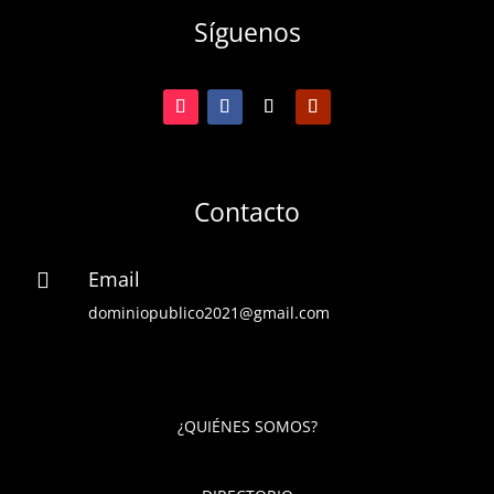
Síguenos
Contacto
Email

dominiopublico2021@gmail.com
¿QUIÉNES SOMOS?